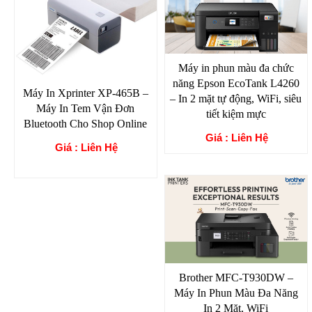
Máy in phun màu đa chức
năng Epson EcoTank L4260
Máy In Xprinter XP-465B –
– In 2 mặt tự động, WiFi, siêu
Máy In Tem Vận Đơn
tiết kiệm mực
Bluetooth Cho Shop Online
Giá : Liên Hệ
Giá : Liên Hệ
Brother MFC-T930DW –
Máy In Phun Màu Đa Năng
In 2 Mặt, WiFi