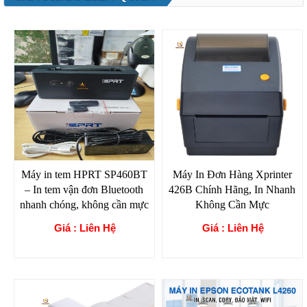
Máy in tem HPRT SP460BT
Máy In Đơn Hàng Xprinter
– In tem vận đơn Bluetooth
426B Chính Hãng, In Nhanh
nhanh chóng, không cần mực
Không Cần Mực
Giá : Liên Hệ
Giá : Liên Hệ