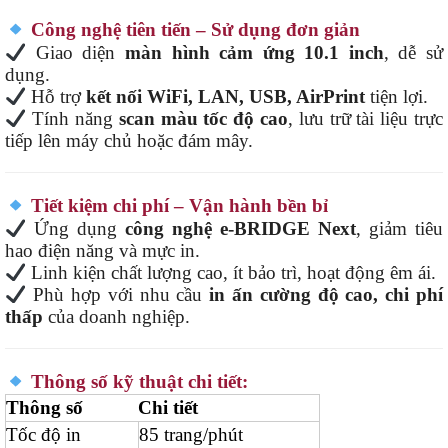
Công nghệ tiên tiến – Sử dụng đơn giản
Giao diện
màn hình cảm ứng 10.1 inch
, dễ sử
dụng.
Hỗ trợ
kết nối WiFi, LAN, USB, AirPrint
tiện lợi.
Tính năng
scan màu tốc độ cao
, lưu trữ tài liệu trực
tiếp lên máy chủ hoặc đám mây.
Tiết kiệm chi phí – Vận hành bền bỉ
Ứng dụng
công nghệ e-BRIDGE Next
, giảm tiêu
hao điện năng và mực in.
Linh kiện chất lượng cao, ít bảo trì, hoạt động êm ái.
Phù hợp với nhu cầu
in ấn cường độ cao, chi phí
thấp
của doanh nghiệp.
Thông số kỹ thuật chi tiết:
Thông số
Chi tiết
Tốc độ in
85 trang/phút