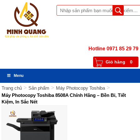
Hotline 0971 85 29 79
Giỏ hàng
0
Menu
>
>
>
Trang chủ
Sản phẩm
Máy Photocopy Toshiba
Máy Photocopy Toshiba 8508A Chính Hãng – Bền Bỉ, Tiết
Kiệm, In Sắc Nét