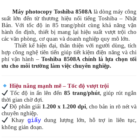
Máy photocopy Toshiba 8508A
là dòng máy công
suất lớn đến từ thương hiệu nổi tiếng Toshiba – Nhật
Bản. Với tốc độ in 85 trang/phút cùng khả năng vận
hành ổn định, thiết bị mang lại hiệu suất vượt trội cho
các văn phòng, cơ quan và doanh nghiệp quy mô lớn.
Thiết kế hiện đại, thân thiện với người dùng, tích
hợp công nghệ tiên tiến giúp tiết kiệm điện năng và chi
phí vận hành –
Toshiba 8508A chính là lựa chọn tối
ưu cho môi trường làm việc chuyên nghiệp.
Hiệu năng mạnh mẽ – Tốc độ vượt trội
Tốc độ in ấn lên đến
85 trang/phút
, giúp rút ngắn
thời gian chờ đợi.
Độ phân giải
1.200 x 1.200 dpi
, cho bản in rõ nét và
chuyên nghiệp.
Khay
dung lượng lớn, hỗ trợ in liên tục,
giấy
không gián đoạn.