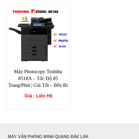
Máy Photocopy Toshiba
8518A – Tốc Độ 85
Trang/Phút | Giá Tốt – Bền Bỉ
Giá : Liên Hệ
MÁY VĂN PHÒNG MINH QUANG ĐẮK LẮK