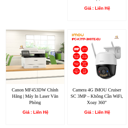
Giá : Liên Hệ
Canon MF453DW Chính
Camera 4G IMOU Cruiser
Hãng | Máy In Laser Văn
SC 3MP – Không Cần WiFi,
Phòng
Xoay 360°
Giá : Liên Hệ
Giá : Liên Hệ