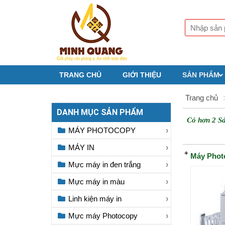
TRANG CHỦ
GIỚI THIỆU
SẢN PHẨM
Trang chủ
DANH MỤC SẢN PHẨM
Có hơn 2 S
MÁY PHOTOCOPY
MÁY IN
Máy Phot
Mực máy in đen trắng
Mực máy in màu
Linh kiện máy in
Mực máy Photocopy