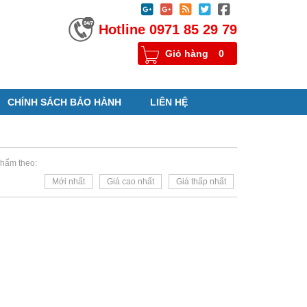





Hotline 0971 85 29 79
Giỏ hàng
0
CHÍNH SÁCH BẢO HÀNH
LIÊN HỆ
hẩm theo:
Mới nhất
Giá cao nhất
Giá thấp nhất