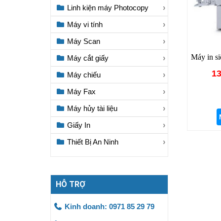
Linh kiện máy Photocopy
Máy vi tính
Máy Scan
Máy in s
Máy cắt giấy
13
Máy chiếu
Máy Fax
Máy hủy tài liệu
Giấy In
Thiết Bị An Ninh
HỖ TRỢ
Kinh doanh: 0971 85 29 79