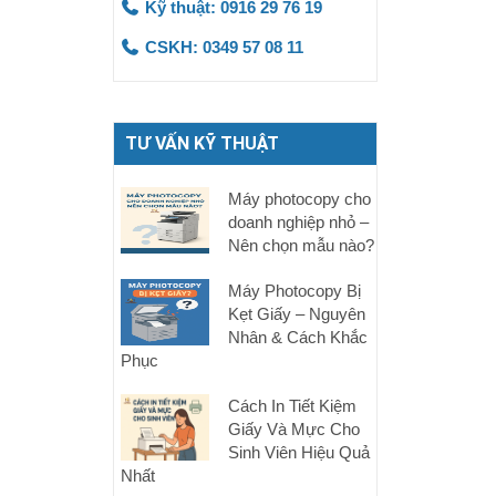
Kỹ thuật: 0916 29 76 19
CSKH: 0349 57 08 11
TƯ VẤN KỸ THUẬT
Máy photocopy cho
doanh nghiệp nhỏ –
Nên chọn mẫu nào?
Máy Photocopy Bị
Kẹt Giấy – Nguyên
Nhân & Cách Khắc
Phục
Cách In Tiết Kiệm
Giấy Và Mực Cho
Sinh Viên Hiệu Quả
Nhất