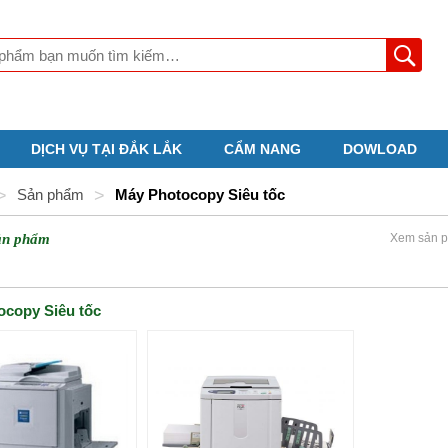
DỊCH VỤ TẠI ĐẮK LẮK
CẨM NANG
DOWLOAD
>
Sản phẩm
>
Máy Photocopy Siêu tốc
ản phẩm
Xem sản p
ocopy Siêu tốc