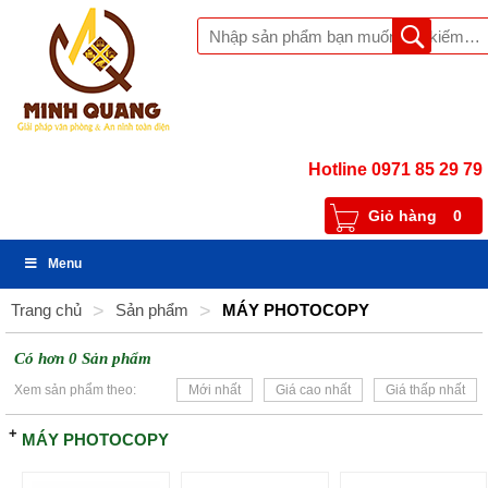
Hotline 0971 85 29 79
Giỏ hàng
0
Menu
Trang chủ
>
Sản phẩm
>
MÁY PHOTOCOPY
Có hơn 0 Sản phẩm
Xem sản phẩm theo:
Mới nhất
Giá cao nhất
Giá thấp nhất
MÁY PHOTOCOPY