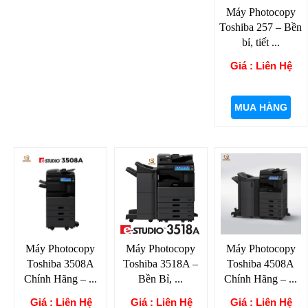
Máy Photocopy
Toshiba 257 – Bền
bỉ, tiết ...
Giá : Liên Hệ
MUA HÀNG
Máy Photocopy
Máy Photocopy
Máy Photocopy
Toshiba 3508A
Toshiba 3518A –
Toshiba 4508A
Chính Hãng – ...
Bền Bỉ, ...
Chính Hãng – ...
Giá : Liên Hệ
Giá : Liên Hệ
Giá : Liên Hệ