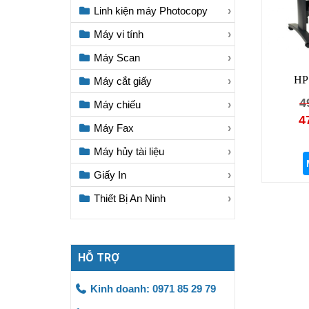
Linh kiện máy Photocopy
Máy vi tính
Máy Scan
HP 
Máy cắt giấy
4
Máy chiếu
4
Máy Fax
Máy hủy tài liệu
Giấy In
Thiết Bị An Ninh
HỖ TRỢ
Kinh doanh: 0971 85 29 79