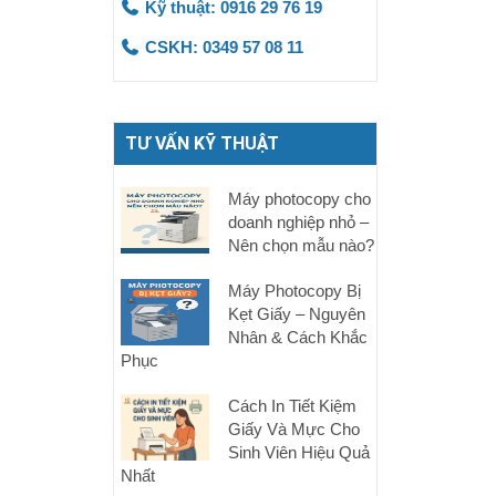
Kỹ thuật: 0916 29 76 19
CSKH: 0349 57 08 11
TƯ VẤN KỸ THUẬT
Máy photocopy cho
doanh nghiệp nhỏ –
Nên chọn mẫu nào?
Máy Photocopy Bị
Kẹt Giấy – Nguyên
Nhân & Cách Khắc
Phục
Cách In Tiết Kiệm
Giấy Và Mực Cho
Sinh Viên Hiệu Quả
Nhất