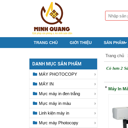
TRANG CHỦ
GIỚI THIỆU
SẢN PHẨM
Trang chủ
DANH MỤC SẢN PHẨM
Có hơn 2 S
MÁY PHOTOCOPY
MÁY IN
Máy In M
Mực máy in đen trắng
Mực máy in màu
Linh kiện máy in
Mực máy Photocopy