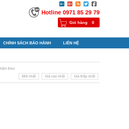





Hotline 0971 85 29 79
Giỏ hàng
0
CHÍNH SÁCH BẢO HÀNH
LIÊN HỆ
hẩm theo:
Mới nhất
Giá cao nhất
Giá thấp nhất