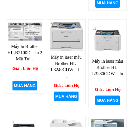
MUA HÀNG
Máy In Brother
HL-B2100D – In 2
Máy in laser màu
Mặt Tự ...
Máy in laser màu
Brother HL-
Brother HL-
Giá : Liên Hệ
L3240CDW – In
L3280CDW – In
...
...
Giá : Liên Hệ
MUA HÀNG
Giá : Liên Hệ
MUA HÀNG
MUA HÀNG