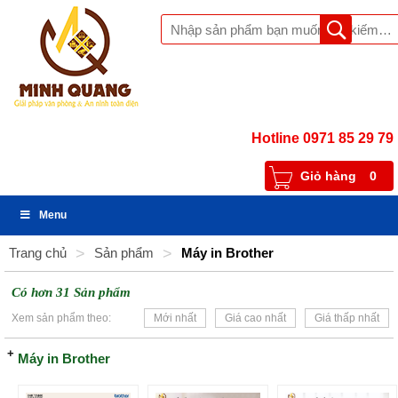
Hotline 0971 85 29 79
Giỏ hàng
0
Menu
Trang chủ
>
Sản phẩm
>
Máy in Brother
Có hơn 31 Sản phẩm
Xem sản phẩm theo:
Mới nhất
Giá cao nhất
Giá thấp nhất
Máy in Brother