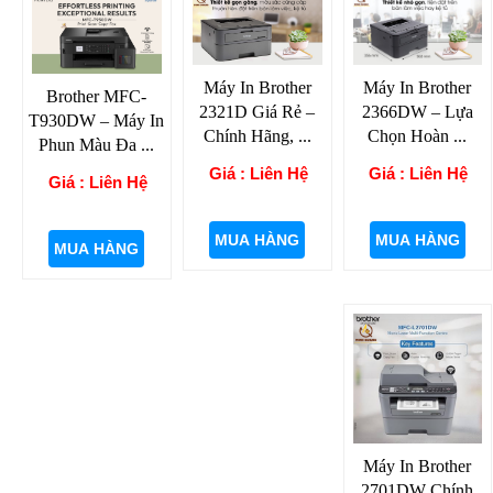
Máy In Brother
Máy In Brother
Brother MFC-
2366DW – Lựa
2321D Giá Rẻ –
T930DW – Máy In
Chọn Hoàn ...
Chính Hãng, ...
Phun Màu Đa ...
Giá : Liên Hệ
Giá : Liên Hệ
Giá : Liên Hệ
MUA HÀNG
MUA HÀNG
MUA HÀNG
Máy In Brother
2701DW Chính