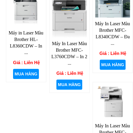
Máy In Laser Màu
Brother MFC-
Máy in Laser Màu
L8340CDW – Đa
Brother HL-
...
Máy In Laser Màu
L8360CDW – In
Brother MFC-
...
Giá : Liên Hệ
L3760CDW – In 2
Giá : Liên Hệ
...
MUA HÀNG
Giá : Liên Hệ
MUA HÀNG
MUA HÀNG
Máy In Laser Màu
Brother MFC-