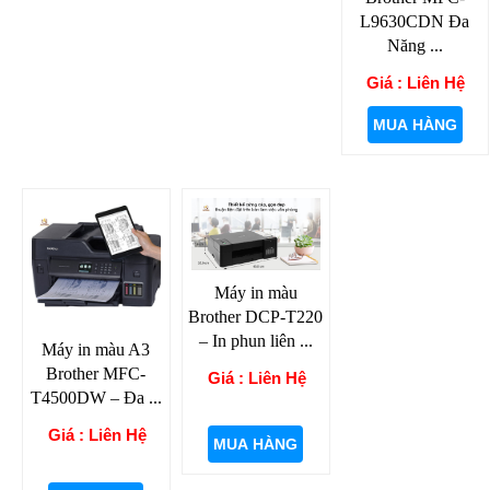
L9630CDN Đa
Năng ...
Giá : Liên Hệ
MUA HÀNG
Máy in màu
Brother DCP-T220
– In phun liên ...
Máy in màu A3
Brother MFC-
Giá : Liên Hệ
T4500DW – Đa ...
Giá : Liên Hệ
MUA HÀNG