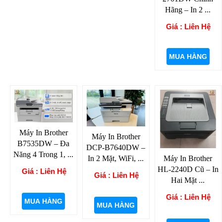
Hãng – In 2 ...
Giá : Liên Hệ
MUA HÀNG
Máy In Brother
Máy In Brother
B7535DW – Đa
DCP-B7640DW –
Năng 4 Trong 1, ...
Máy In Brother
In 2 Mặt, WiFi, ...
HL-2240D Cũ – In
Giá : Liên Hệ
Giá : Liên Hệ
Hai Mặt ...
Giá : Liên Hệ
MUA HÀNG
MUA HÀNG