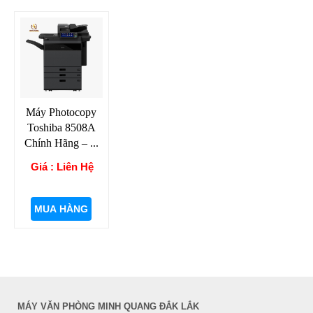
Máy Photocopy
Toshiba 8508A
Chính Hãng – ...
Giá : Liên Hệ
MUA HÀNG
MÁY VĂN PHÒNG MINH QUANG ĐẮK LẮK