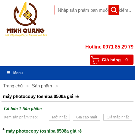
Hotline 0971 85 29 79
Giỏ hàng
0
Menu
Trang chủ
>
Sản phẩm
>
máy photocopy toshiba 8508a giá rẻ
Có hơn 1 Sản phẩm
Xem sản phẩm theo:
Mới nhất
Giá cao nhất
Giá thấp nhất
máy photocopy toshiba 8508a giá rẻ