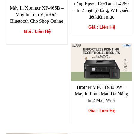
năng Epson EcoTank L4260
Máy In Xprinter XP-465B –
– In 2 mặt tự động, WiFi, siêu
Máy In Tem Vận Đơn
tiết kiệm mực
Bluetooth Cho Shop Online
Giá : Liên Hệ
Giá : Liên Hệ
Brother MFC-T930DW –
Máy In Phun Màu Đa Năng
In 2 Mặt, WiFi
Giá : Liên Hệ