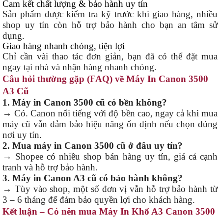
Cam kết chất lượng & bảo hành uy tín
Sản phẩm được kiểm tra kỹ trước khi giao hàng, nhiều
shop uy tín còn hỗ trợ bảo hành cho bạn an tâm sử
dụng.
Giao hàng nhanh chóng, tiện lợi
Chỉ cần vài thao tác đơn giản, bạn đã có thể đặt mua
ngay tại nhà và nhận hàng nhanh chóng.
Câu hỏi thường gặp (FAQ) về Máy In Canon 3500
A3 Cũ
1. Máy in Canon 3500 cũ có bền không?
→ Có. Canon nổi tiếng với độ bền cao, ngay cả khi mua
máy cũ vẫn đảm bảo hiệu năng ổn định nếu chọn đúng
nơi uy tín.
2. Mua máy in Canon 3500 cũ ở đâu uy tín?
→ Shopee có nhiều shop bán hàng uy tín, giá cả cạnh
tranh và hỗ trợ bảo hành.
3. Máy in Canon A3 cũ có bảo hành không?
→ Tùy vào shop, một số đơn vị vẫn hỗ trợ bảo hành từ
3 – 6 tháng để đảm bảo quyền lợi cho khách hàng.
Kết luận – Có nên mua Máy In Khổ A3 Canon 3500