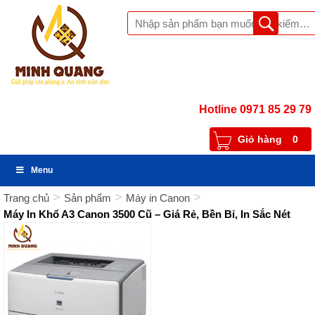
Hotline 0971 85 29 79
Giỏ hàng
0
Menu
>
>
>
Trang chủ
Sản phẩm
Máy in Canon
Máy In Khổ A3 Canon 3500 Cũ – Giá Rẻ, Bền Bỉ, In Sắc Nét