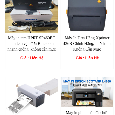
Máy in tem HPRT SP460BT
Máy In Đơn Hàng Xprinter
– In tem vận đơn Bluetooth
426B Chính Hãng, In Nhanh
nhanh chóng, không cần mực
Không Cần Mực
Giá : Liên Hệ
Giá : Liên Hệ
Máy in phun màu đa chức