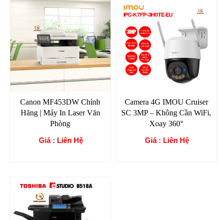
Canon MF453DW Chính
Camera 4G IMOU Cruiser
Hãng | Máy In Laser Văn
SC 3MP – Không Cần WiFi,
Phòng
Xoay 360°
Giá : Liên Hệ
Giá : Liên Hệ