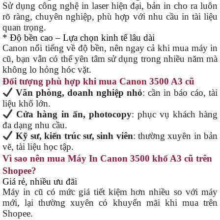
Sử dụng công nghệ in laser hiện đại, bản in cho ra luôn
rõ ràng, chuyên nghiệp, phù hợp với nhu cầu in tài liệu
quan trọng.
* Độ bền cao – Lựa chọn kinh tế lâu dài
Canon nổi tiếng về độ bền, nên ngay cả khi mua máy in
cũ, bạn vẫn có thể yên tâm sử dụng trong nhiều năm mà
không lo hỏng hóc vặt.
Đối tượng phù hợp khi mua Canon 3500 A3 cũ
Văn phòng, doanh nghiệp nhỏ
: cần in báo cáo, tài
liệu khổ lớn.
Cửa hàng in ấn, photocopy
: phục vụ khách hàng
đa dạng nhu cầu.
Kỹ sư, kiến trúc sư, sinh viên
: thường xuyên in bản
vẽ, tài liệu học tập.
Vì sao nên mua Máy In Canon 3500 khổ A3 cũ trên
Shopee?
Giá rẻ, nhiều ưu đãi
Máy in cũ có mức giá tiết kiệm hơn nhiều so với máy
mới, lại thường xuyên có khuyến mãi khi mua trên
Shopee.