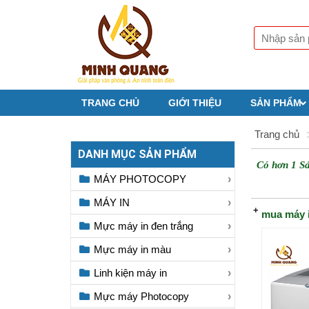
TRANG CHỦ
GIỚI THIỆU
SẢN PHẨM
Trang chủ
DANH MỤC SẢN PHẨM
Có hơn 1 S
MÁY PHOTOCOPY
MÁY IN
mua máy i
Mực máy in đen trắng
Mực máy in màu
Linh kiện máy in
Mực máy Photocopy