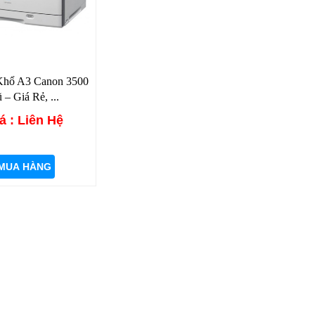
Khổ A3 Canon 3500
 – Giá Rẻ, ...
á : Liên Hệ
MUA HÀNG