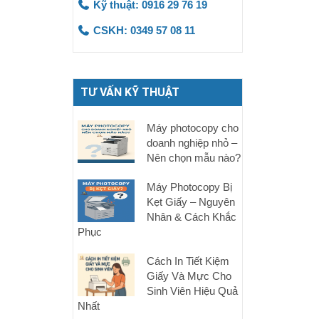
Kỹ thuật: 0916 29 76 19
CSKH: 0349 57 08 11
TƯ VẤN KỸ THUẬT
Máy photocopy cho
doanh nghiệp nhỏ –
Nên chọn mẫu nào?
Máy Photocopy Bị
Kẹt Giấy – Nguyên
Nhân & Cách Khắc
Phục
Cách In Tiết Kiệm
Giấy Và Mực Cho
Sinh Viên Hiệu Quả
Nhất