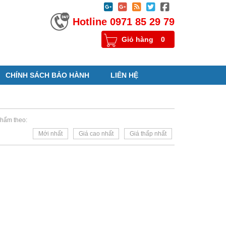





Hotline 0971 85 29 79
Giỏ hàng
0
CHÍNH SÁCH BẢO HÀNH
LIÊN HỆ
hẩm theo:
Mới nhất
Giá cao nhất
Giá thấp nhất