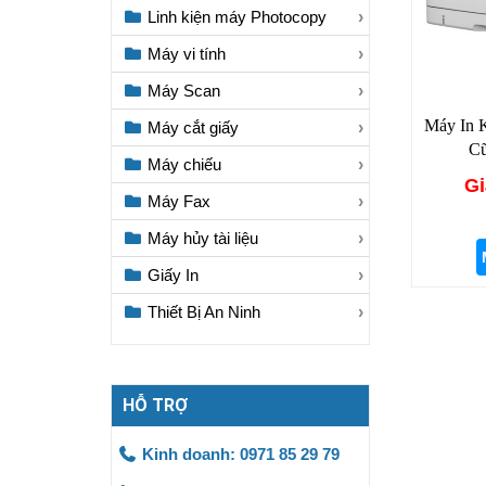
Linh kiện máy Photocopy
Máy vi tính
Máy Scan
Máy In 
Máy cắt giấy
Cũ
Máy chiếu
Gi
Máy Fax
Máy hủy tài liệu
Giấy In
Thiết Bị An Ninh
HỖ TRỢ
Kinh doanh: 0971 85 29 79