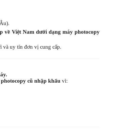
Âu).
p về Việt Nam dưới dạng máy photocopy
 và uy tín đơn vị cung cấp.
áy.
photocopy cũ nhập khẩu
vì: