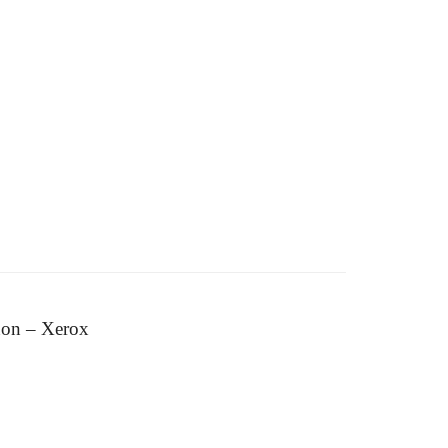
non – Xerox