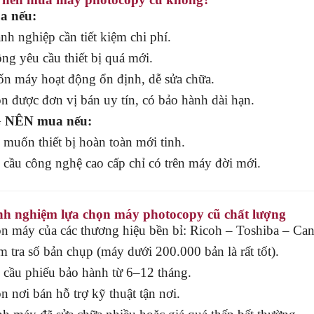
 nếu:
nh nghiệp cần tiết kiệm chi phí.
ng yêu cầu thiết bị quá mới.
n máy hoạt động ổn định, dễ sửa chữa.
n được đơn vị bán uy tín, có bảo hành dài hạn.
NÊN mua nếu:
 muốn thiết bị hoàn toàn mới tinh.
 cầu công nghệ cao cấp chỉ có trên máy đời mới.
nh nghiệm lựa chọn máy photocopy cũ chất lượng
n máy của các thương hiệu bền bỉ: Ricoh – Toshiba – Ca
m tra số bản chụp (máy dưới 200.000 bản là rất tốt).
 cầu phiếu bảo hành từ 6–12 tháng.
 nơi bán hỗ trợ kỹ thuật tận nơi.