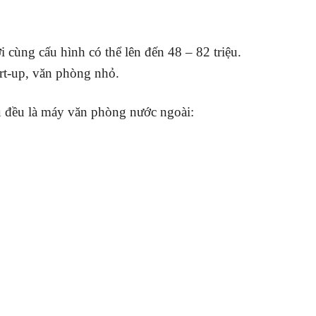
i cùng cấu hình có thể lên đến 48 – 82 triệu.
rt-up, văn phòng nhỏ.
 đều là máy văn phòng nước ngoài: