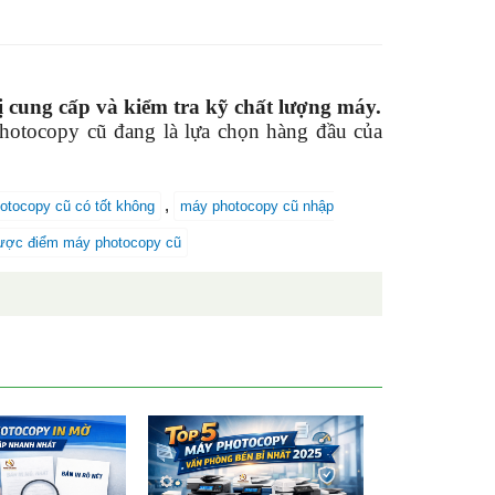
ung cấp và kiểm tra kỹ chất lượng máy.
photocopy cũ đang là lựa chọn hàng đầu của
,
otocopy cũ có tốt không
máy photocopy cũ nhập
ược điểm máy photocopy cũ