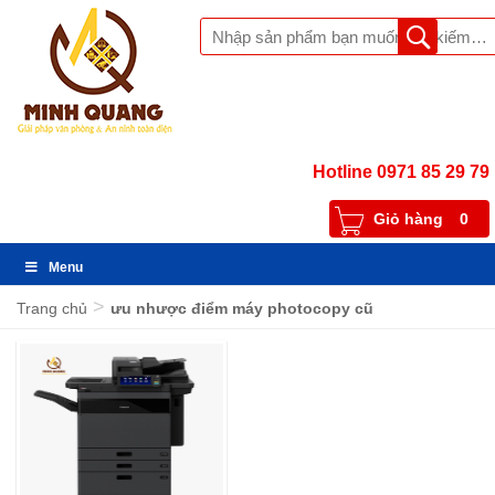
Hotline 0971 85 29 79
Giỏ hàng
0
Menu
>
Trang chủ
ưu nhược điểm máy photocopy cũ