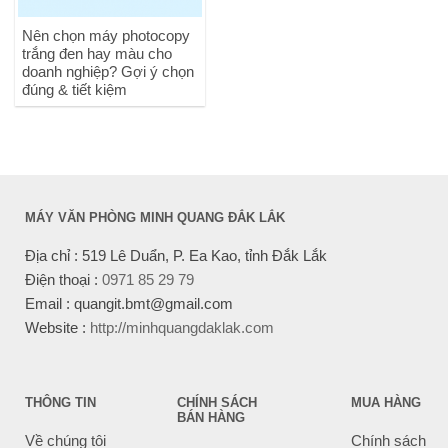
Nên chọn máy photocopy
trắng đen hay màu cho
doanh nghiệp? Gợi ý chọn
đúng & tiết kiệm
MÁY VĂN PHÒNG MINH QUANG ĐẮK LẮK
Địa chỉ : 519 Lê Duẩn, P. Ea Kao, tỉnh Đắk Lắk
Điện thoại :
0971 85 29 79
Email : quangit.bmt@gmail.com
Website :
http://minhquangdaklak.com
THÔNG TIN
CHÍNH SÁCH
MUA HÀNG
BÁN HÀNG
Về chúng tôi
Chính sách