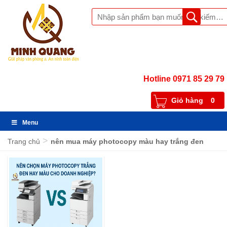
Hotline 0971 85 29 79
Giỏ hàng
0
Menu
>
Trang chủ
nên mua máy photocopy màu hay trắng đen