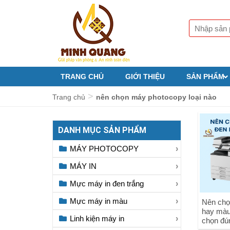
TRANG CHỦ
GIỚI THIỆU
SẢN PHẨM
>
Trang chủ
nên chọn máy photocopy loại nào
DANH MỤC SẢN PHẨM
MÁY PHOTOCOPY
MÁY IN
Mực máy in đen trắng
Mực máy in màu
Nên chọ
hay màu
Linh kiện máy in
chọn đún