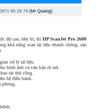
0971 85 29 79
(Mr Quang)
ốc độ cao, bền bỉ, thì
HP ScanJet Pro 2600
ùng khả năng scan tài liệu nhanh chóng, sản
n.
gian xử lý tài liệu.
cho hình ảnh và văn bản rõ nét.
hao tác thủ công.
iều hệ điều hành.
n phòng.
 kềnh.