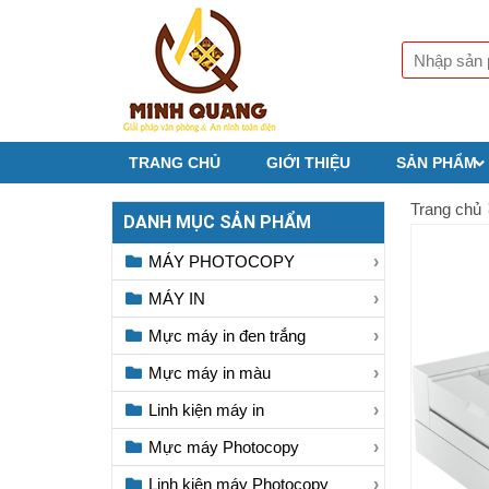
TRANG CHỦ
GIỚI THIỆU
SẢN PHẨM
Trang chủ
DANH MỤC SẢN PHẨM
MÁY PHOTOCOPY
MÁY IN
Mực máy in đen trắng
Mực máy in màu
Linh kiện máy in
Mực máy Photocopy
Linh kiện máy Photocopy