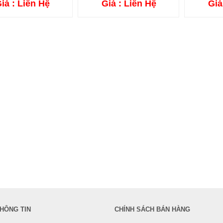
iá : Liên Hệ
Giá : Liên Hệ
Giá
HÔNG TIN
CHÍNH SÁCH BÁN HÀNG