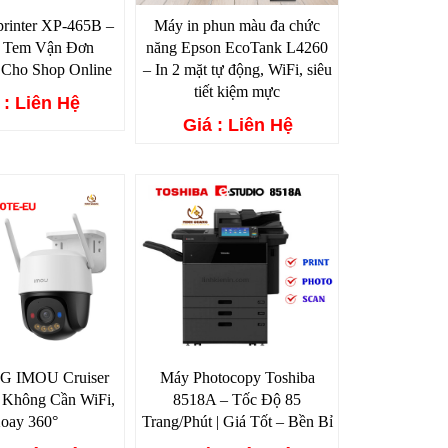
rinter XP-465B –
Máy in phun màu đa chức
n Tem Vận Đơn
năng Epson EcoTank L4260
 Cho Shop Online
– In 2 mặt tự động, WiFi, siêu
tiết kiệm mực
 : Liên Hệ
Giá : Liên Hệ
4G IMOU Cruiser
Máy Photocopy Toshiba
 Không Cần WiFi,
8518A – Tốc Độ 85
oay 360°
Trang/Phút | Giá Tốt – Bền Bỉ