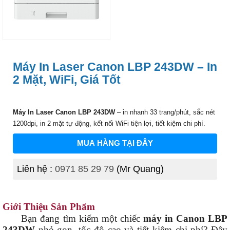
Máy In Laser Canon LBP 243DW – In
2 Mặt, WiFi, Giá Tốt
Máy In Laser Canon LBP 243DW
– in nhanh 33 trang/phút, sắc nét
1200dpi, in 2 mặt tự động, kết nối WiFi tiện lợi, tiết kiệm chi phí.
MUA HÀNG TẠI ĐÂY
Liên hệ :
0971 85 29 79
(Mr Quang)
Giới Thiệu Sản Phẩm
Bạn đang tìm kiếm một chiếc
máy in Canon LBP
243DW
nhỏ gọn, tốc độ cao và tiết kiệm chi phí? Đây