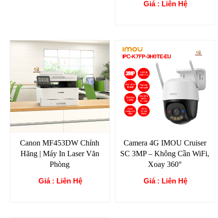
Giá : Liên Hệ
Canon MF453DW Chính
Camera 4G IMOU Cruiser
Hãng | Máy In Laser Văn
SC 3MP – Không Cần WiFi,
Phòng
Xoay 360°
Giá : Liên Hệ
Giá : Liên Hệ