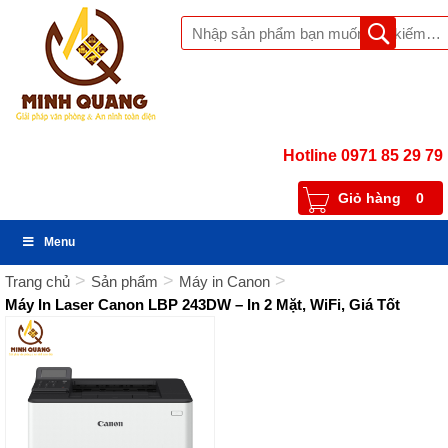
Hotline 0971 85 29 79
Giỏ hàng
0
Menu
>
>
>
Trang chủ
Sản phẩm
Máy in Canon
Máy In Laser Canon LBP 243DW – In 2 Mặt, WiFi, Giá Tốt