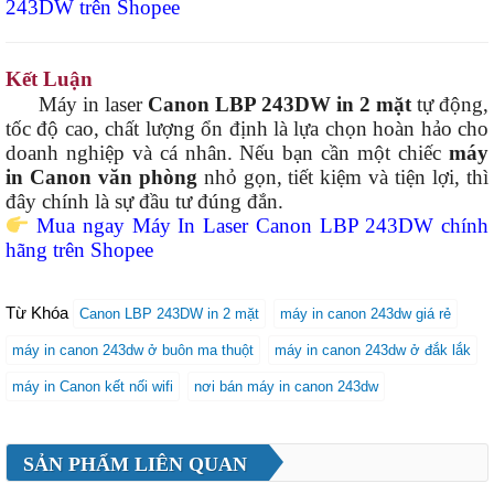
243DW trên Shopee
Kết Luận
Máy in laser
Canon LBP 243DW in 2 mặt
tự động,
tốc độ cao, chất lượng ổn định là lựa chọn hoàn hảo cho
doanh nghiệp và cá nhân. Nếu bạn cần một chiếc
máy
in Canon văn phòng
nhỏ gọn, tiết kiệm và tiện lợi, thì
đây chính là sự đầu tư đúng đắn.
Mua ngay Máy In Laser Canon LBP 243DW chính
hãng trên Shopee
Từ Khóa
Canon LBP 243DW in 2 mặt
máy in canon 243dw giá rẻ
máy in canon 243dw ở buôn ma thuột
máy in canon 243dw ở đắk lắk
máy in Canon kết nối wifi
nơi bán máy in canon 243dw
SẢN PHẨM LIÊN QUAN