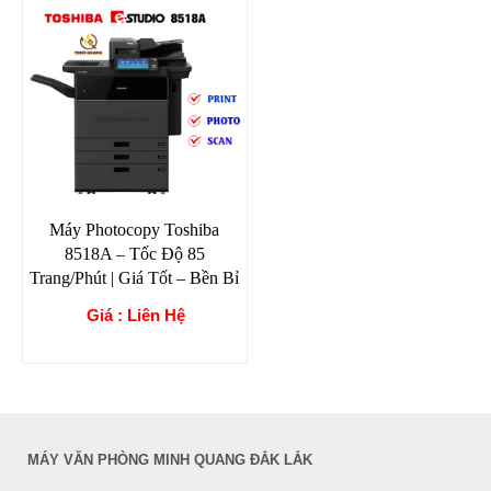
Máy Photocopy Toshiba
8518A – Tốc Độ 85
Trang/Phút | Giá Tốt – Bền Bỉ
Giá : Liên Hệ
MÁY VĂN PHÒNG MINH QUANG ĐẮK LẮK