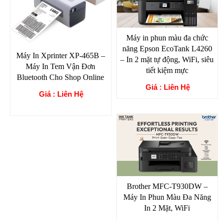
Máy in phun màu đa chức
năng Epson EcoTank L4260
Máy In Xprinter XP-465B –
– In 2 mặt tự động, WiFi, siêu
Máy In Tem Vận Đơn
tiết kiệm mực
Bluetooth Cho Shop Online
Giá : Liên Hệ
Giá : Liên Hệ
Brother MFC-T930DW –
Máy In Phun Màu Đa Năng
In 2 Mặt, WiFi