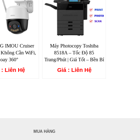
4G IMOU Cruiser
Máy Photocopy Toshiba
 Không Cần WiFi,
8518A – Tốc Độ 85
oay 360°
Trang/Phút | Giá Tốt – Bền Bỉ
 : Liên Hệ
Giá : Liên Hệ
MUA HÀNG