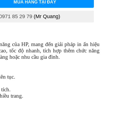
MUA HÀNG TẠI ĐÂY
0971 85 29 79
(Mr Quang)
năng của HP, mang đến giải pháp in ấn hiệu
cao, tốc độ nhanh, tích hợp thêm chức năng
àng hoặc nhu cầu gia đình.
ên tục.
tích.
hiều trang.