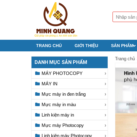
TRANG CHỦ
GIỚI THIỆU
SẢN PHẨM
Trang chủ
DANH MỤC SẢN PHẨM
MÁY PHOTOCOPY
MÁY IN
Mực máy in đen trắng
Mực máy in màu
Linh kiện máy in
Mực máy Photocopy
Linh kiện máy Photocopy