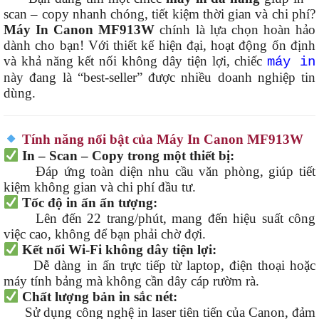
scan – copy nhanh chóng, tiết kiệm thời gian và chi phí?
Máy In Canon MF913W
chính là lựa chọn hoàn hảo
dành cho bạn! Với thiết kế hiện đại, hoạt động ổn định
và khả năng kết nối không dây tiện lợi, chiếc
máy in
này đang là “best-seller” được nhiều doanh nghiệp tin
dùng.
Tính năng nổi bật của Máy In Canon MF913W
In – Scan – Copy trong một thiết bị:
Đáp ứng toàn diện nhu cầu văn phòng, giúp tiết
kiệm không gian và chi phí đầu tư.
Tốc độ in ấn ấn tượng:
Lên đến 22 trang/phút, mang đến hiệu suất công
việc cao, không để bạn phải chờ đợi.
Kết nối Wi-Fi không dây tiện lợi:
Dễ dàng in ấn trực tiếp từ laptop, điện thoại hoặc
máy tính bảng mà không cần dây cáp rườm rà.
Chất lượng bản in sắc nét:
Sử dụng công nghệ in laser tiên tiến của Canon, đảm