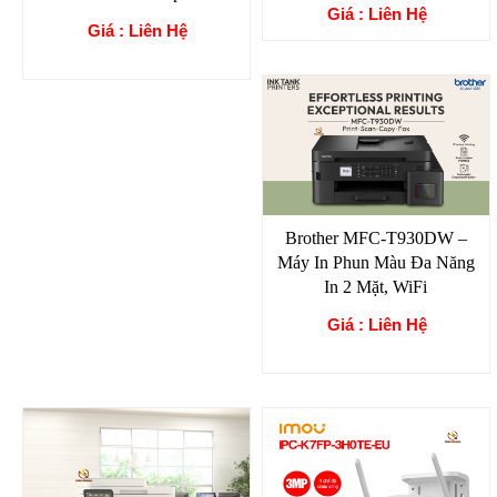
Giá : Liên Hệ
Giá : Liên Hệ
Brother MFC-T930DW –
Máy In Phun Màu Đa Năng
In 2 Mặt, WiFi
Giá : Liên Hệ