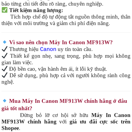
bảo từng chi tiết đều rõ ràng, chuyên nghiệp.
Tiết kiệm năng lượng:
Tích hợp chế độ tự động tắt nguồn thông minh, thân
thiện với môi trường và giảm chi phí điện năng.
Vì sao nên chọn Máy In Canon MF913W?
Thương hiệu
uy tín toàn cầu.
Canon
Thiết kế gọn nhẹ, sang trọng, phù hợp mọi không
gian làm việc.
Độ bền cao, vận hành êm ái, ít lỗi kỹ thuật.
Dễ sử dụng, phù hợp cả với người không rành công
nghệ.
Mua Máy In Canon MF913W chính hãng ở đâu
giá tốt nhất?
Đừng bỏ lỡ cơ hội sở hữu
Máy In Canon
MF913W chính hãng
với
giá ưu đãi cực sốc trên
Shopee
.