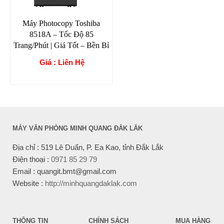
Máy Photocopy Toshiba
8518A – Tốc Độ 85
Trang/Phút | Giá Tốt – Bền Bỉ
Giá : Liên Hệ
MÁY VĂN PHÒNG MINH QUANG ĐẮK LẮK
Địa chỉ : 519 Lê Duẩn, P. Ea Kao, tỉnh Đắk Lắk
Điện thoại :
0971 85 29 79
Email : quangit.bmt@gmail.com
Website :
http://minhquangdaklak.com
THÔNG TIN
CHÍNH SÁCH
MUA HÀNG