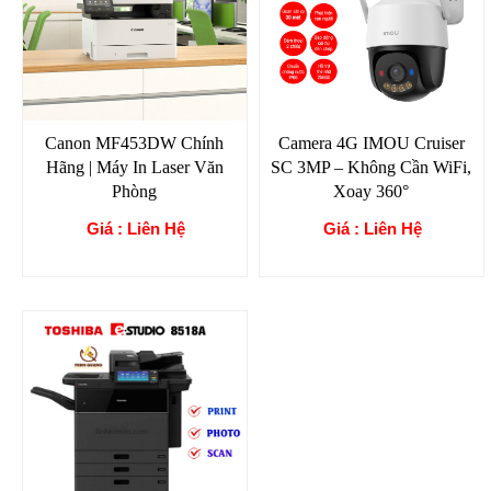
Canon MF453DW Chính
Camera 4G IMOU Cruiser
Hãng | Máy In Laser Văn
SC 3MP – Không Cần WiFi,
Phòng
Xoay 360°
Giá : Liên Hệ
Giá : Liên Hệ