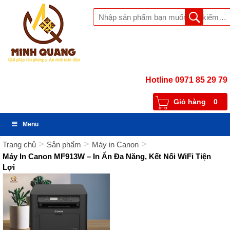
Hotline 0971 85 29 79
Giỏ hàng
0
Menu
>
>
>
Trang chủ
Sản phẩm
Máy in Canon
Máy In Canon MF913W – In Ấn Đa Năng, Kết Nối WiFi Tiện
Lợi