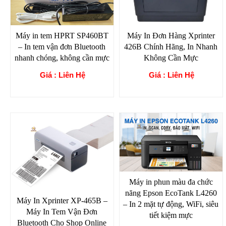
Máy in tem HPRT SP460BT
Máy In Đơn Hàng Xprinter
– In tem vận đơn Bluetooth
426B Chính Hãng, In Nhanh
nhanh chóng, không cần mực
Không Cần Mực
Giá : Liên Hệ
Giá : Liên Hệ
Máy in phun màu đa chức
năng Epson EcoTank L4260
Máy In Xprinter XP-465B –
– In 2 mặt tự động, WiFi, siêu
Máy In Tem Vận Đơn
tiết kiệm mực
Bluetooth Cho Shop Online