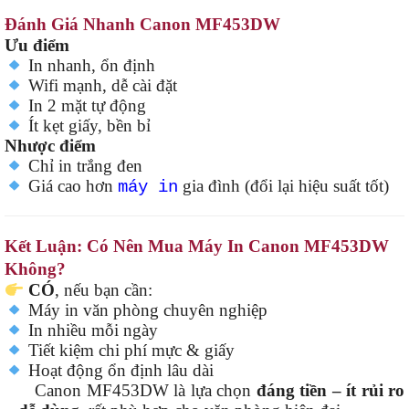
Đánh Giá Nhanh Canon MF453DW
Ưu điểm
In nhanh, ổn định
Wifi mạnh, dễ cài đặt
In 2 mặt tự động
Ít kẹt giấy, bền bỉ
Nhược điểm
Chỉ in trắng đen
Giá cao hơn
gia đình (đổi lại hiệu suất tốt)
máy in
Kết Luận: Có Nên Mua Máy In Canon MF453DW
Không?
CÓ
, nếu bạn cần:
Máy in văn phòng chuyên nghiệp
In nhiều mỗi ngày
Tiết kiệm chi phí mực & giấy
Hoạt động ổn định lâu dài
Canon MF453DW là lựa chọn
đáng tiền – ít rủi ro