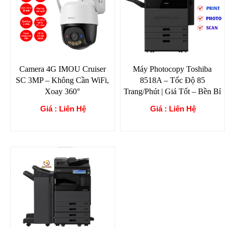
Camera 4G IMOU Cruiser
Máy Photocopy Toshiba
SC 3MP – Không Cần WiFi,
8518A – Tốc Độ 85
Xoay 360°
Trang/Phút | Giá Tốt – Bền Bỉ
Giá : Liên Hệ
Giá : Liên Hệ