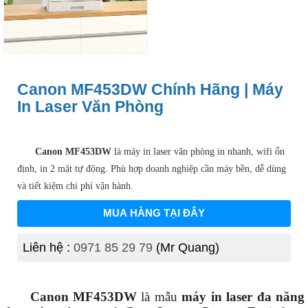
Canon MF453DW Chính Hãng | Máy
In Laser Văn Phòng
Canon MF453DW
là máy in laser văn phòng in nhanh, wifi ổn
định, in 2 mặt tự động. Phù hợp doanh nghiệp cần máy bền, dễ dùng
và tiết kiệm chi phí vận hành.
MUA HÀNG TẠI ĐÂY
Liên hệ :
0971 85 29 79
(Mr Quang)
Canon MF453DW
là mẫu
máy in laser đa năng