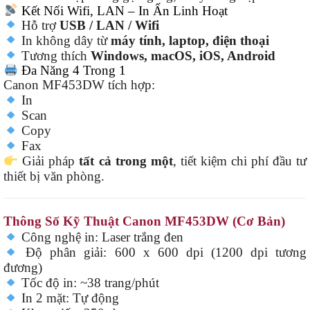
Kết Nối Wifi, LAN – In Ấn Linh Hoạt
Hỗ trợ
USB / LAN / Wifi
In không dây từ
máy tính, laptop, điện thoại
Tương thích
Windows, macOS, iOS, Android
Đa Năng 4 Trong 1
Canon MF453DW tích hợp:
In
Scan
Copy
Fax
Giải pháp
tất cả trong một
, tiết kiệm chi phí đầu tư
thiết bị văn phòng.
Thông Số Kỹ Thuật Canon MF453DW (Cơ Bản)
Công nghệ in: Laser trắng đen
Độ phân giải: 600 x 600 dpi (1200 dpi tương
đương)
Tốc độ in: ~38 trang/phút
In 2 mặt: Tự động