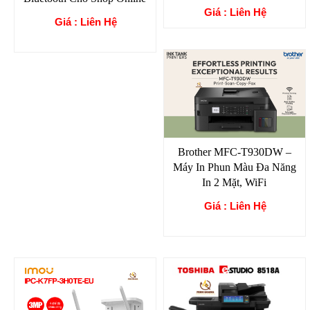
Giá : Liên Hệ
Giá : Liên Hệ
Brother MFC-T930DW –
Máy In Phun Màu Đa Năng
In 2 Mặt, WiFi
Giá : Liên Hệ