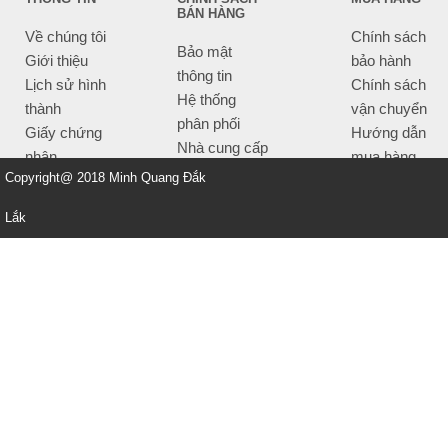
BÁN HÀNG
Về chúng tôi
Chính sách
Bảo mật
Giới thiệu
bảo hành
thông tin
Lịch sử hình
Chính sách
Hệ thống
thành
vận chuyển
phân phối
Giấy chứng
Hướng dẫn
Nhà cung cấp
nhận
mua hàng
Tiêu chí bán
Copyright@ 2018 Minh Quang Đắk
Thông tin
hàng
thanh toán
Lắk