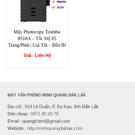
Máy Photocopy Toshiba
8518A – Tốc Độ 85
Trang/Phút | Giá Tốt – Bền Bỉ
Giá : Liên Hệ
MÁY VĂN PHÒNG MINH QUANG ĐẮK LẮK
Địa chỉ : 519 Lê Duẩn, P. Ea Kao, tỉnh Đắk Lắk
Điện thoại :
0971 85 29 79
Email : quangit.bmt@gmail.com
Website :
http://minhquangdaklak.com