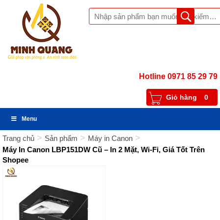
Hotline 0971 85 29 79
Giỏ hàng
0
Menu
>
>
>
Trang chủ
Sản phẩm
Máy in Canon
Máy In Canon LBP151DW Cũ – In 2 Mặt, Wi-Fi, Giá Tốt Trên
Shopee