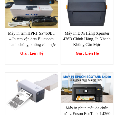
Máy in tem HPRT SP460BT
Máy In Đơn Hàng Xprinter
– In tem vận đơn Bluetooth
426B Chính Hãng, In Nhanh
nhanh chóng, không cần mực
Không Cần Mực
Giá : Liên Hệ
Giá : Liên Hệ
Máy in phun màu đa chức
năng Epson EcoTank L4260