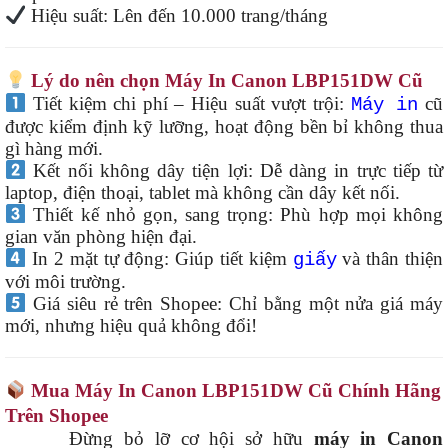
Hiệu suất: Lên đến 10.000 trang/tháng
Lý do nên chọn Máy In Canon LBP151DW Cũ
Tiết kiệm chi phí – Hiệu suất vượt trội:
cũ
Máy in
được kiểm định kỹ lưỡng, hoạt động bền bỉ không thua
gì hàng mới.
Kết nối không dây tiện lợi: Dễ dàng in trực tiếp từ
laptop, điện thoại, tablet mà không cần dây kết nối.
Thiết kế nhỏ gọn, sang trọng: Phù hợp mọi không
gian văn phòng hiện đại.
In 2 mặt tự động: Giúp tiết kiệm
và thân thiện
giấy
với môi trường.
Giá siêu rẻ trên Shopee: Chỉ bằng một nửa giá máy
mới, nhưng hiệu quả không đổi!
Mua Máy In Canon LBP151DW Cũ Chính Hãng
Trên Shopee
Đừng bỏ lỡ cơ hội sở hữu
máy in Canon