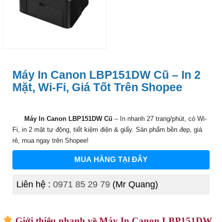
Máy In Canon LBP151DW Cũ – In 2
Mặt, Wi-Fi, Giá Tốt Trên Shopee
Máy In Canon LBP151DW Cũ
– In nhanh 27 trang/phút, có Wi-
Fi, in 2 mặt tự động, tiết kiệm điện & giấy. Sản phẩm bền đẹp, giá
rẻ, mua ngay trên Shopee!
MUA HÀNG TẠI ĐÂY
Liên hệ :
0971 85 29 79
(Mr Quang)
Giới thiệu nhanh về Máy In Canon LBP151DW