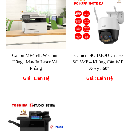
Canon MF453DW Chính
Camera 4G IMOU Cruiser
Hãng | Máy In Laser Văn
SC 3MP – Không Cần WiFi,
Phòng
Xoay 360°
Giá : Liên Hệ
Giá : Liên Hệ