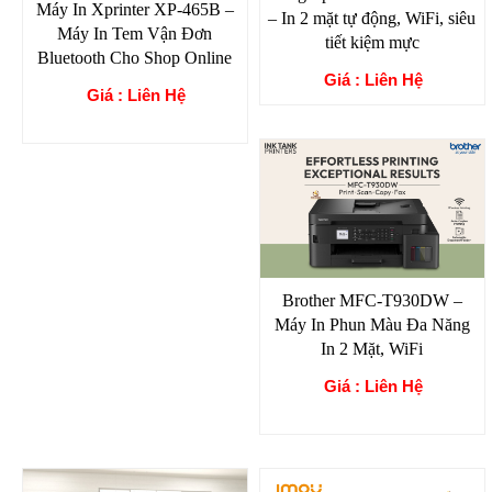
Máy In Xprinter XP-465B –
– In 2 mặt tự động, WiFi, siêu
Máy In Tem Vận Đơn
tiết kiệm mực
Bluetooth Cho Shop Online
Giá : Liên Hệ
Giá : Liên Hệ
Brother MFC-T930DW –
Máy In Phun Màu Đa Năng
In 2 Mặt, WiFi
Giá : Liên Hệ