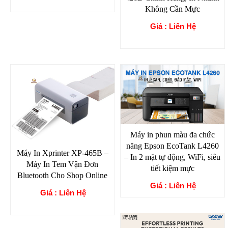
Không Cần Mực
Giá : Liên Hệ
Máy in phun màu đa chức
năng Epson EcoTank L4260
Máy In Xprinter XP-465B –
– In 2 mặt tự động, WiFi, siêu
Máy In Tem Vận Đơn
tiết kiệm mực
Bluetooth Cho Shop Online
Giá : Liên Hệ
Giá : Liên Hệ