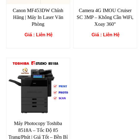
Canon MF453DW Chính
Camera 4G IMOU Cruiser
Hãng | Máy In Laser Văn
SC 3MP – Không Cần WiFi,
Phòng
Xoay 360°
Giá : Liên Hệ
Giá : Liên Hệ
Máy Photocopy Toshiba
8518A – Tốc Độ 85
Trang/Phút | Giá Tốt – Bền Bỉ