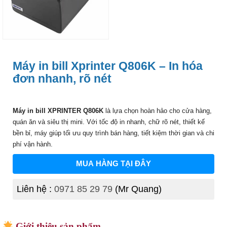
Máy in bill Xprinter Q806K – In hóa
đơn nhanh, rõ nét
Máy in bill XPRINTER Q806K
là lựa chọn hoàn hảo cho cửa hàng,
quán ăn và siêu thị mini. Với tốc độ in nhanh, chữ rõ nét, thiết kế
bền bỉ, máy giúp tối ưu quy trình bán hàng, tiết kiệm thời gian và chi
phí vận hành.
MUA HÀNG TẠI ĐÂY
Liên hệ :
0971 85 29 79
(Mr Quang)
Giới thiệu sản phẩm