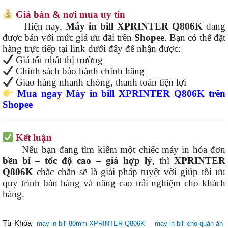
Giá bán & nơi mua uy tín
Hiện nay,
Máy in bill XPRINTER Q806K
đang
được bán với mức giá ưu đãi trên
Shopee
. Bạn có thể đặt
hàng trực tiếp tại link dưới đây để nhận được:
Giá tốt nhất thị trường
Chính sách bảo hành chính hãng
Giao hàng nhanh chóng, thanh toán tiện lợi
Mua ngay Máy in bill XPRINTER Q806K trên
Shopee
Kết luận
Nếu bạn đang tìm kiếm một chiếc máy in hóa đơn
bền bỉ – tốc độ cao – giá hợp lý
, thì
XPRINTER
Q806K
chắc chắn sẽ là giải pháp tuyệt vời giúp tối ưu
quy trình bán hàng và nâng cao trải nghiệm cho khách
hàng.
Từ Khóa
máy in bill 80mm XPRINTER Q806K
máy in bill cho quán ăn