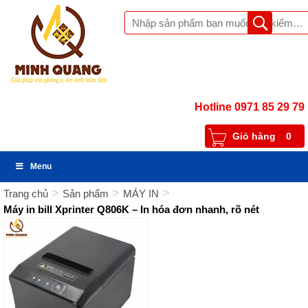
Hotline 0971 85 29 79
Giỏ hàng
0
Menu
>
>
>
Trang chủ
Sản phẩm
MÁY IN
Máy in bill Xprinter Q806K – In hóa đơn nhanh, rõ nét