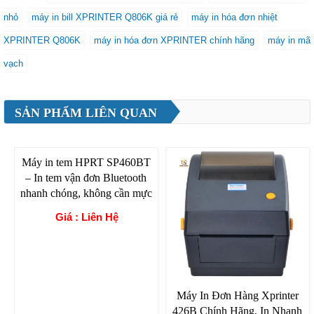
nhỏ
máy in bill XPRINTER Q806K giá rẻ
máy in hóa đơn nhiệt
XPRINTER Q806K
máy in hóa đơn XPRINTER chính hãng
máy in mã
vạch
SẢN PHẨM LIÊN QUAN
Máy in tem HPRT SP460BT
– In tem vận đơn Bluetooth
nhanh chóng, không cần mực
Giá : Liên Hệ
Máy In Đơn Hàng Xprinter
426B Chính Hãng, In Nhanh