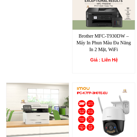
Brother MFC-T930DW –
Máy In Phun Màu Đa Năng
In 2 Mặt, WiFi
Giá : Liên Hệ