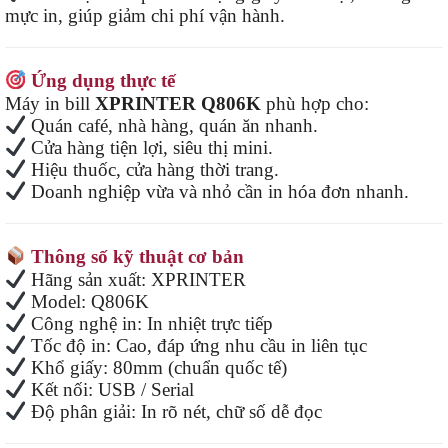
mực in, giúp giảm chi phí vận hành.
Ứng dụng thực tế
Máy in bill
XPRINTER Q806K
phù hợp cho:
Quán café, nhà hàng, quán ăn nhanh.
Cửa hàng tiện lợi, siêu thị mini.
Hiệu thuốc, cửa hàng thời trang.
Doanh nghiệp vừa và nhỏ cần in hóa đơn nhanh.
Thông số kỹ thuật cơ bản
Hãng sản xuất: XPRINTER
Model: Q806K
Công nghệ in: In nhiệt trực tiếp
Tốc độ in: Cao, đáp ứng nhu cầu in liên tục
Khổ giấy: 80mm (chuẩn quốc tế)
Kết nối: USB / Serial
Độ phân giải: In rõ nét, chữ số dễ đọc