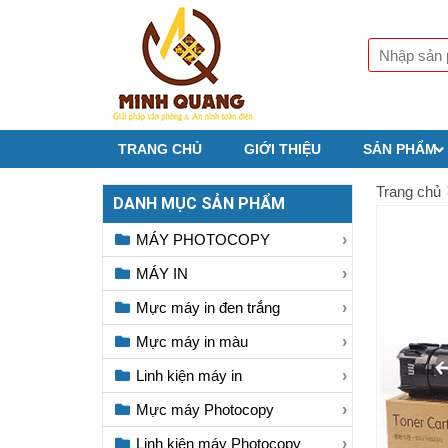
TRANG CHỦ
GIỚI THIỆU
SẢN PHẨM
Trang chủ
DANH MỤC SẢN PHẨM
MÁY PHOTOCOPY
MÁY IN
Mực máy in đen trắng
Mực máy in màu
Linh kiện máy in
Mực máy Photocopy
Linh kiện máy Photocopy