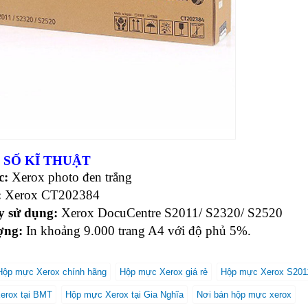
SỐ KĨ THUẬT
c:
Xerox photo đen trắng
:
Xerox CT202384
y sử dụng:
Xerox DocuCentre S2011/ S2320/ S2520
ợng:
In khoảng 9.000 trang A4 với độ phủ 5%.
Hộp mực Xerox chính hãng
Hộp mực Xerox giá rẻ
Hộp mực Xerox S201
erox tại BMT
Hộp mực Xerox tại Gia Nghĩa
Nơi bán hộp mực xerox