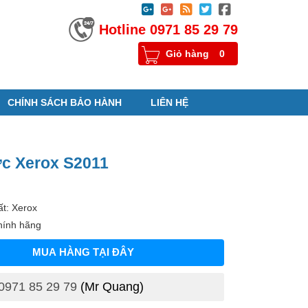





Hotline 0971 85 29 79
Giỏ hàng
0
CHÍNH SÁCH BẢO HÀNH
LIÊN HỆ
c Xerox S2011
t: Xerox
hính hãng
MUA HÀNG TẠI ĐÂY
0971 85 29 79
(Mr Quang)