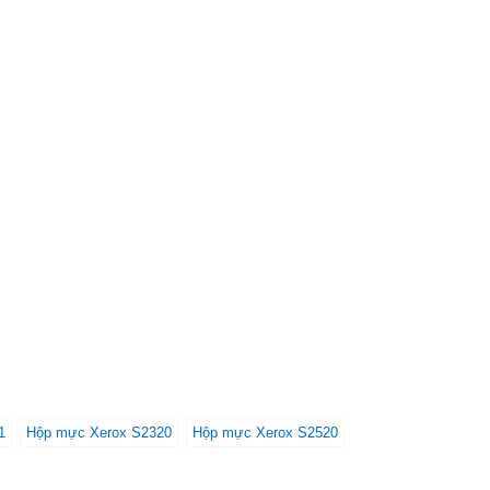
1
Hộp mực Xerox S2320
Hộp mực Xerox S2520