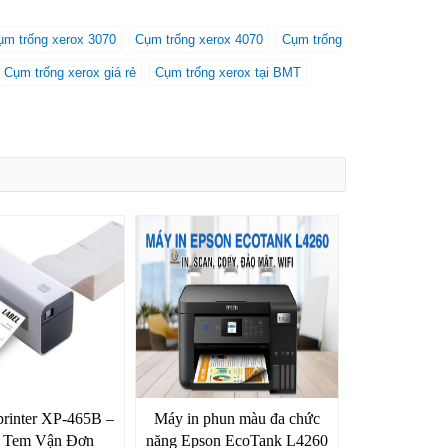
ụm trống xerox 3070
Cụm trống xerox 4070
Cụm trống
Cụm trống xerox giá rẻ
Cụm trống xerox tại BMT
rinter XP-465B –
Máy in phun màu đa chức
n Tem Vận Đơn
năng Epson EcoTank L4260