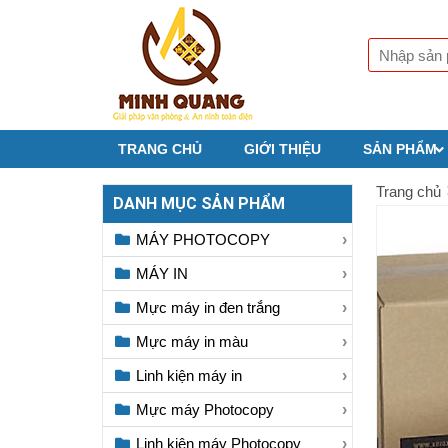
TRANG CHỦ
GIỚI THIỆU
SẢN PHẨM
Trang chủ
DANH MỤC SẢN PHẨM
MÁY PHOTOCOPY
MÁY IN
Mực máy in đen trắng
Mực máy in màu
Linh kiện máy in
Mực máy Photocopy
Linh kiện máy Photocopy