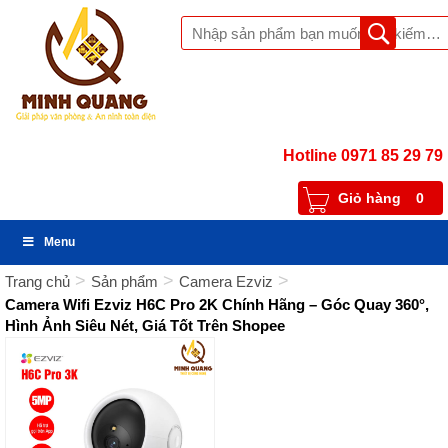
Hotline 0971 85 29 79
Giỏ hàng
0
Menu
>
>
>
Trang chủ
Sản phẩm
Camera Ezviz
Camera Wifi Ezviz H6C Pro 2K Chính Hãng – Góc Quay 360°,
Hình Ảnh Siêu Nét, Giá Tốt Trên Shopee