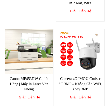
In 2 Mặt, WiFi
Giá : Liên Hệ
Canon MF453DW Chính
Camera 4G IMOU Cruiser
Hãng | Máy In Laser Văn
SC 3MP – Không Cần WiFi,
Phòng
Xoay 360°
Giá : Liên Hệ
Giá : Liên Hệ