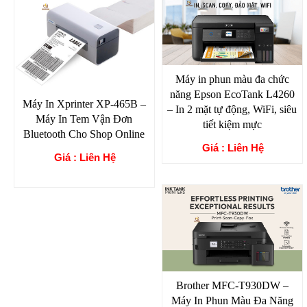
Máy in phun màu đa chức
năng Epson EcoTank L4260
Máy In Xprinter XP-465B –
– In 2 mặt tự động, WiFi, siêu
Máy In Tem Vận Đơn
tiết kiệm mực
Bluetooth Cho Shop Online
Giá : Liên Hệ
Giá : Liên Hệ
Brother MFC-T930DW –
Máy In Phun Màu Đa Năng