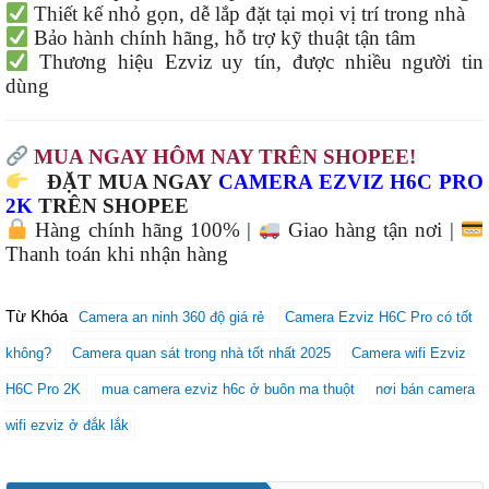
Thiết kế nhỏ gọn, dễ lắp đặt tại mọi vị trí trong nhà
Bảo hành chính hãng, hỗ trợ kỹ thuật tận tâm
Thương hiệu Ezviz uy tín, được nhiều người tin
dùng
MUA NGAY HÔM NAY TRÊN SHOPEE!
ĐẶT MUA NGAY
CAMERA EZVIZ H6C PRO
2K
TRÊN SHOPEE
Hàng chính hãng 100% |
Giao hàng tận nơi |
Thanh toán khi nhận hàng
Từ Khóa
Camera an ninh 360 độ giá rẻ
Camera Ezviz H6C Pro có tốt
không?
Camera quan sát trong nhà tốt nhất 2025
Camera wifi Ezviz
H6C Pro 2K
mua camera ezviz h6c ở buôn ma thuột
nơi bán camera
wifi ezviz ở đắk lắk