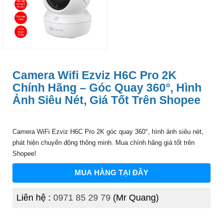
Camera Wifi Ezviz H6C Pro 2K
Chính Hãng – Góc Quay 360°, Hình
Ảnh Siêu Nét, Giá Tốt Trên Shopee
Camera WiFi Ezviz H6C Pro 2K góc quay 360°, hình ảnh siêu nét,
phát hiện chuyển động thông minh. Mua chính hãng giá tốt trên
Shopee!
MUA HÀNG TẠI ĐÂY
Liên hệ :
0971 85 29 79
(Mr Quang)