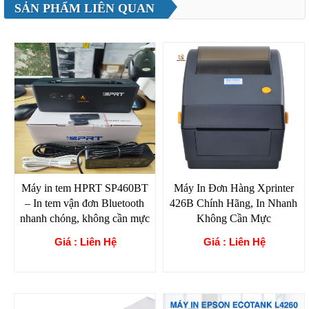
SẢN PHẨM LIÊN QUAN
Máy in tem HPRT SP460BT
Máy In Đơn Hàng Xprinter
– In tem vận đơn Bluetooth
426B Chính Hãng, In Nhanh
nhanh chóng, không cần mực
Không Cần Mực
Giá : Liên Hệ
Giá : Liên Hệ