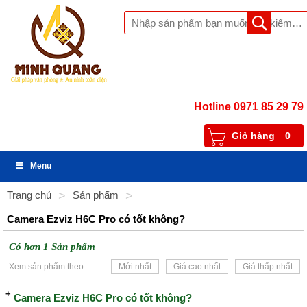
Hotline 0971 85 29 79
Giỏ hàng
0
Menu
Trang chủ
>
Sản phẩm
>
Camera Ezviz H6C Pro có tốt không?
Có hơn 1 Sản phẩm
Xem sản phẩm theo:
Mới nhất
Giá cao nhất
Giá thấp nhất
Camera Ezviz H6C Pro có tốt không?