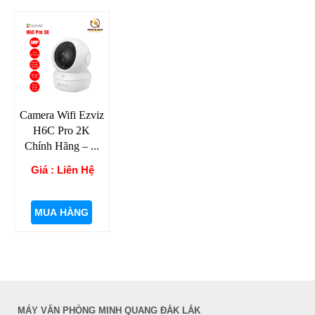
Camera Wifi Ezviz
H6C Pro 2K
Chính Hãng – ...
Giá : Liên Hệ
MUA HÀNG
MÁY VĂN PHÒNG MINH QUANG ĐẮK LẮK