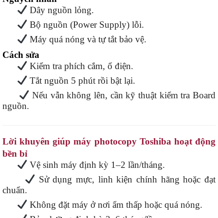
Dây nguồn lỏng.
Bộ nguồn (Power Supply) lỗi.
Máy quá nóng và tự tắt bảo vệ.
Cách sửa
Kiểm tra phích cắm, ổ điện.
Tắt nguồn 5 phút rồi bật lại.
Nếu vẫn không lên, cần kỹ thuật kiểm tra Board
nguồn.
Lời khuyên giúp máy photocopy Toshiba hoạt động
bền bỉ
Vệ sinh máy định kỳ 1–2 lần/tháng.
Sử dụng mực, linh kiện chính hãng hoặc đạt
chuẩn.
Không đặt máy ở nơi ẩm thấp hoặc quá nóng.