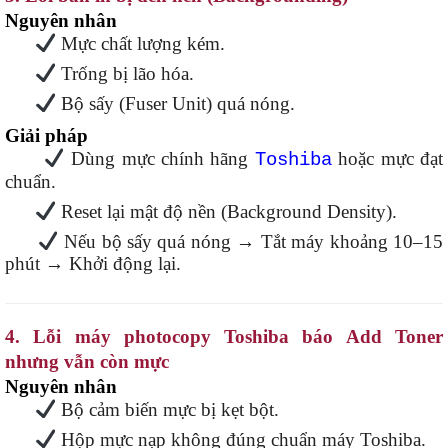
Nguyên nhân
Mực chất lượng kém.
Trống bị lão hóa.
Bộ sấy (Fuser Unit) quá nóng.
Giải pháp
Dùng mực chính hãng
hoặc mực đạt
Toshiba
chuẩn.
Reset lại mật độ nền (Background Density).
Nếu bộ sấy quá nóng → Tắt máy khoảng 10–15
phút → Khởi động lại.
4. Lỗi máy photocopy Toshiba báo Add Toner
nhưng vẫn còn mực
Nguyên nhân
Bộ cảm biến mực bị kẹt bột.
Hộp mực nạp không đúng chuẩn máy Toshiba.