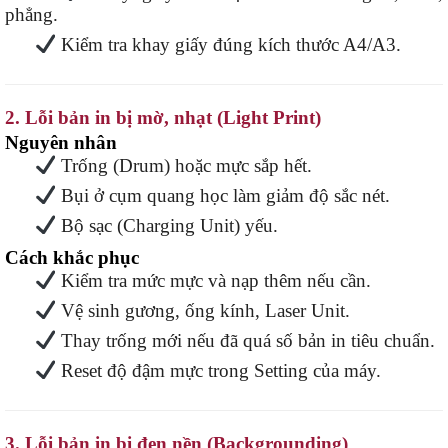
phẳng.
Kiểm tra khay giấy đúng kích thước A4/A3.
2. Lỗi bản in bị mờ, nhạt (Light Print)
Nguyên nhân
Trống (Drum) hoặc mực sắp hết.
Bụi ở cụm quang học làm giảm độ sắc nét.
Bộ sạc (Charging Unit) yếu.
Cách khắc phục
Kiểm tra mức mực và nạp thêm nếu cần.
Vệ sinh gương, ống kính, Laser Unit.
Thay trống mới nếu đã quá số bản in tiêu chuẩn.
Reset độ đậm mực trong Setting của máy.
3. Lỗi bản in bị đen nền (Backgrounding)