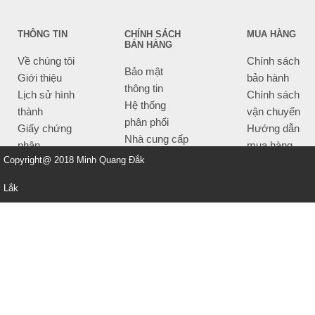
THÔNG TIN
CHÍNH SÁCH
MUA HÀNG
BÁN HÀNG
Về chúng tôi
Chính sách
Bảo mật
Giới thiệu
bảo hành
thông tin
Lịch sử hình
Chính sách
Hệ thống
thành
vận chuyển
phân phối
Giấy chứng
Hướng dẫn
Nhà cung cấp
nhận
mua hàng
Tiêu chí bán
Copyright@ 2018 Minh Quang Đắk
Thông tin
hàng
thanh toán
Lắk