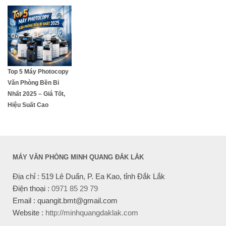
Top 5 Máy Photocopy
Văn Phòng Bền Bỉ
Nhất 2025 – Giá Tốt,
Hiệu Suất Cao
MÁY VĂN PHÒNG MINH QUANG ĐẮK LẮK
Địa chỉ : 519 Lê Duẩn, P. Ea Kao, tỉnh Đắk Lắk
Điện thoại :
0971 85 29 79
Email : quangit.bmt@gmail.com
Website :
http://minhquangdaklak.com