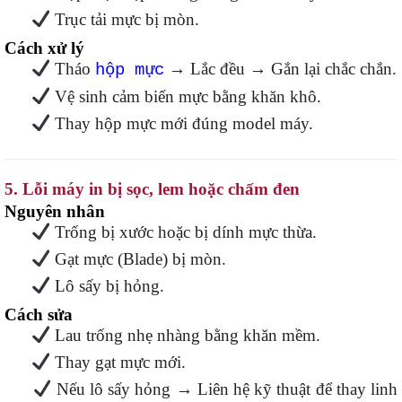
Trục tải mực bị mòn.
Cách xử lý
Tháo
→ Lắc đều → Gắn lại chắc chắn.
hộp mực
Vệ sinh cảm biến mực bằng khăn khô.
Thay hộp mực mới đúng model máy.
5. Lỗi máy in bị sọc, lem hoặc chấm đen
Nguyên nhân
Trống bị xước hoặc bị dính mực thừa.
Gạt mực (Blade) bị mòn.
Lô sấy bị hỏng.
Cách sửa
Lau trống nhẹ nhàng bằng khăn mềm.
Thay gạt mực mới.
Nếu lô sấy hỏng → Liên hệ kỹ thuật để thay linh