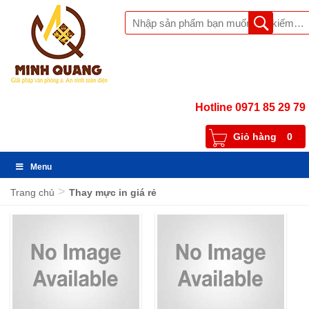
Hotline 0971 85 29 79
Giỏ hàng
0
Menu
>
Trang chủ
Thay mực in giá rẻ