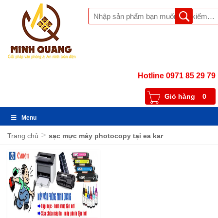
Hotline 0971 85 29 79
Giỏ hàng
0
Menu
>
Trang chủ
sạc mực máy photocopy tại ea kar