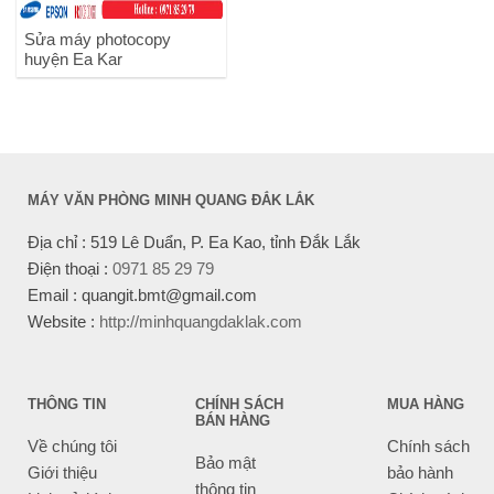
Sửa máy photocopy
huyện Ea Kar
MÁY VĂN PHÒNG MINH QUANG ĐẮK LẮK
Địa chỉ : 519 Lê Duẩn, P. Ea Kao, tỉnh Đắk Lắk
Điện thoại :
0971 85 29 79
Email : quangit.bmt@gmail.com
Website :
http://minhquangdaklak.com
THÔNG TIN
CHÍNH SÁCH
MUA HÀNG
BÁN HÀNG
Về chúng tôi
Chính sách
Bảo mật
Giới thiệu
bảo hành
thông tin