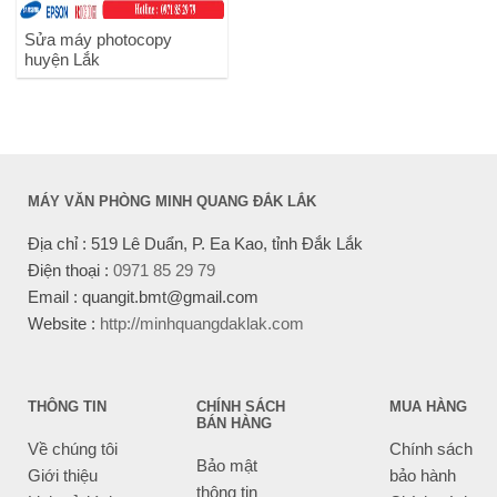
Sửa máy photocopy
huyện Lắk
MÁY VĂN PHÒNG MINH QUANG ĐẮK LẮK
Địa chỉ : 519 Lê Duẩn, P. Ea Kao, tỉnh Đắk Lắk
Điện thoại :
0971 85 29 79
Email : quangit.bmt@gmail.com
Website :
http://minhquangdaklak.com
THÔNG TIN
CHÍNH SÁCH
MUA HÀNG
BÁN HÀNG
Về chúng tôi
Chính sách
Bảo mật
Giới thiệu
bảo hành
thông tin