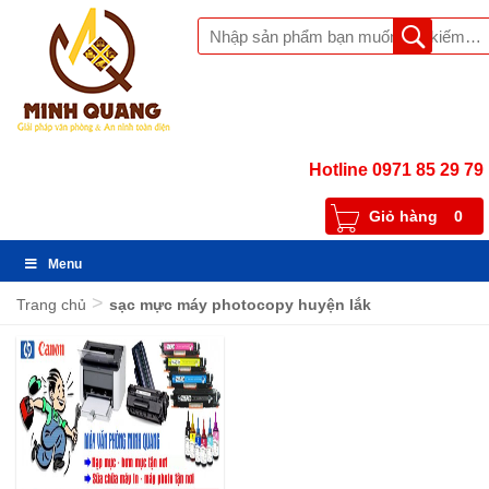
Hotline 0971 85 29 79
Giỏ hàng
0
Menu
>
Trang chủ
sạc mực máy photocopy huyện lắk