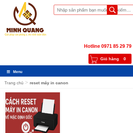
Hotline 0971 85 29 79
Giỏ hàng
0
Menu
>
Trang chủ
reset máy in canon