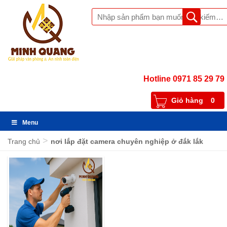
Hotline 0971 85 29 79
Giỏ hàng
0
Menu
>
Trang chủ
nơi lắp đặt camera chuyên nghiệp ở đắk lắk