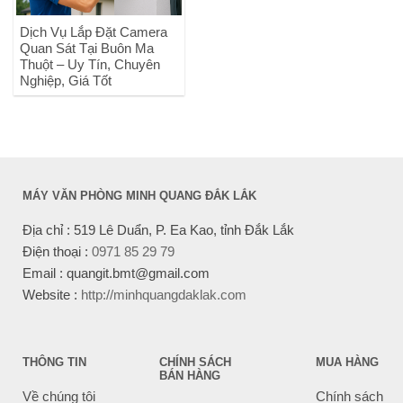
Dịch Vụ Lắp Đặt Camera
Quan Sát Tại Buôn Ma
Thuột – Uy Tín, Chuyên
Nghiệp, Giá Tốt
MÁY VĂN PHÒNG MINH QUANG ĐẮK LẮK
Địa chỉ : 519 Lê Duẩn, P. Ea Kao, tỉnh Đắk Lắk
Điện thoại :
0971 85 29 79
Email : quangit.bmt@gmail.com
Website :
http://minhquangdaklak.com
THÔNG TIN
CHÍNH SÁCH
MUA HÀNG
BÁN HÀNG
Về chúng tôi
Chính sách