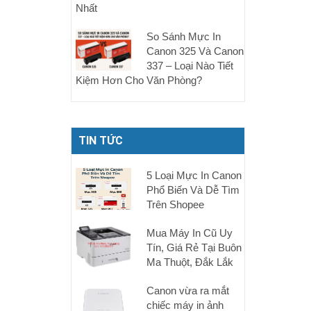
Nhất
So Sánh Mực In
Canon 325 Và Canon
337 – Loại Nào Tiết
Kiệm Hơn Cho Văn Phòng?
TIN TỨC
5 Loại Mực In Canon
Phổ Biến Và Dễ Tìm
Trên Shopee
Mua Máy In Cũ Uy
Tín, Giá Rẻ Tại Buôn
Ma Thuột, Đắk Lắk
Canon vừa ra mắt
chiếc máy in ảnh