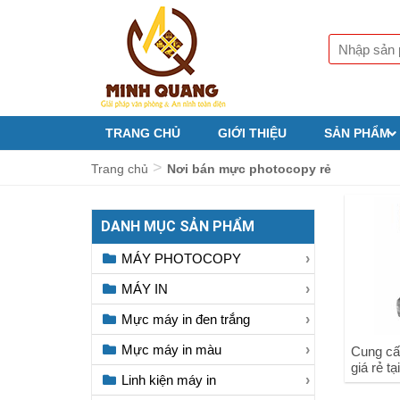
TRANG CHỦ
GIỚI THIỆU
SẢN PHẨM
>
Trang chủ
Nơi bán mực photocopy rẻ
DANH MỤC SẢN PHẨM
MÁY PHOTOCOPY
MÁY IN
Mực máy in đen trắng
Mực máy in màu
Cung cấ
giá rẻ t
Linh kiện máy in