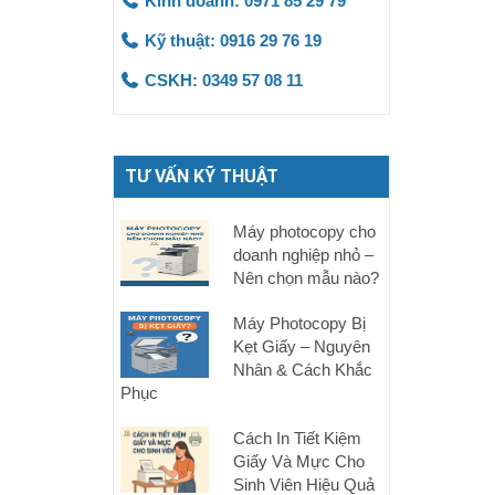
Kinh doanh: 0971 85 29 79
Kỹ thuật: 0916 29 76 19
CSKH: 0349 57 08 11
TƯ VẤN KỸ THUẬT
Máy photocopy cho
doanh nghiệp nhỏ –
Nên chọn mẫu nào?
Máy Photocopy Bị
Kẹt Giấy – Nguyên
Nhân & Cách Khắc
Phục
Cách In Tiết Kiệm
Giấy Và Mực Cho
Sinh Viên Hiệu Quả