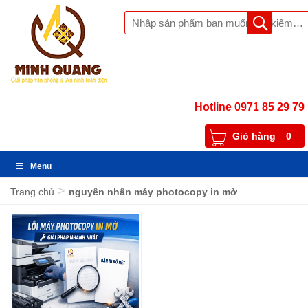
Hotline 0971 85 29 79
Giỏ hàng
0
Menu
>
Trang chủ
nguyên nhân máy photocopy in mờ