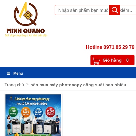
Hotline 0971 85 29 79
Giỏ hàng
0
Menu
>
Trang chủ
nên mua máy photocopy công suất bao nhiêu