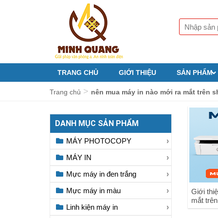
TRANG CHỦ
GIỚI THIỆU
SẢN PHẨM
>
Trang chủ
nên mua máy in nào mới ra mắt trên 
DANH MỤC SẢN PHẨM
MÁY PHOTOCOPY
MÁY IN
Mực máy in đen trắng
Mực máy in màu
Giới thi
mắt trên
Linh kiện máy in