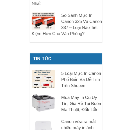
Nhất
So Sánh Mực In
Canon 325 Và Canon
337 – Loại Nào Tiết
Kiệm Hơn Cho Văn Phòng?
TIN TỨC
5 Loại Mực In Canon
Phổ Biến Và Dễ Tìm
Trên Shopee
Mua Máy In Cũ Uy
Tín, Giá Rẻ Tại Buôn
Ma Thuột, Đắk Lắk
Canon vừa ra mắt
chiếc máy in ảnh