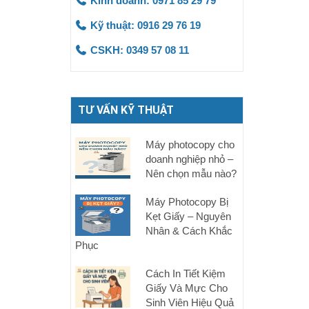
Kinh doanh: 0971 85 29 79
Kỹ thuật: 0916 29 76 19
CSKH: 0349 57 08 11
TƯ VẤN KỸ THUẬT
Máy photocopy cho
doanh nghiệp nhỏ –
Nên chọn mẫu nào?
Máy Photocopy Bị
Kẹt Giấy – Nguyên
Nhân & Cách Khắc
Phục
Cách In Tiết Kiệm
Giấy Và Mực Cho
Sinh Viên Hiệu Quả