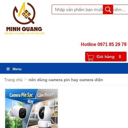
Hotline 0971 85 29 79
Giỏ hàng
0
Menu
>
Trang chủ
nên dùng camera pin hay camera điện