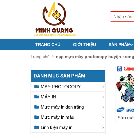
TRANG CHỦ
GIỚI THIỆU
SẢN PHẨM
>
Trang chủ
nạp mực máy photocopy huyện krông
DANH MỤC SẢN PHẨM
MÁY PHOTOCOPY
MÁY IN
Mực máy in đen trắng
Mực máy in màu
Sửa máy
Linh kiện máy in