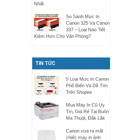
Nhất
So Sánh Mực In
Canon 325 Và Canon
337 – Loại Nào Tiết
Kiệm Hơn Cho Văn Phòng?
TIN TỨC
5 Loại Mực In Canon
Phổ Biến Và Dễ Tìm
Trên Shopee
Mua Máy In Cũ Uy
Tín, Giá Rẻ Tại Buôn
Ma Thuột, Đắk Lắk
Canon vừa ra mắt
chiếc máy in ảnh