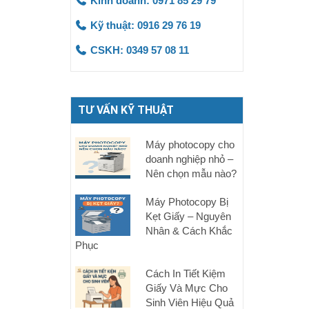
Kinh doanh: 0971 85 29 79
Kỹ thuật: 0916 29 76 19
CSKH: 0349 57 08 11
TƯ VẤN KỸ THUẬT
Máy photocopy cho
doanh nghiệp nhỏ –
Nên chọn mẫu nào?
Máy Photocopy Bị
Kẹt Giấy – Nguyên
Nhân & Cách Khắc
Phục
Cách In Tiết Kiệm
Giấy Và Mực Cho
Sinh Viên Hiệu Quả