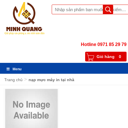
Hotline 0971 85 29 79
Giỏ hàng
0
Menu
>
Trang chủ
nạp mực máy in tại nhà