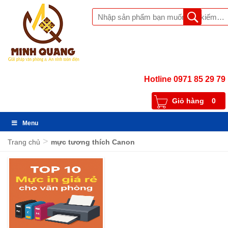
Hotline 0971 85 29 79
Giỏ hàng
0
Menu
>
Trang chủ
mực tương thích Canon