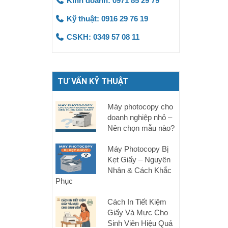
Kinh doanh: 0971 85 29 79
Kỹ thuật: 0916 29 76 19
CSKH: 0349 57 08 11
TƯ VẤN KỸ THUẬT
Máy photocopy cho
doanh nghiệp nhỏ –
Nên chọn mẫu nào?
Máy Photocopy Bị
Kẹt Giấy – Nguyên
Nhân & Cách Khắc
Phục
Cách In Tiết Kiệm
Giấy Và Mực Cho
Sinh Viên Hiệu Quả