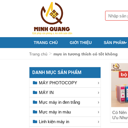
TRANG CHỦ
GIỚI THIỆU
SẢN PHẨM
>
Trang chủ
mực in tương thích có tốt không
DANH MỤC SẢN PHẨM
MÁY PHOTOCOPY
MÁY IN
Mực máy in đen trắng
Mực máy in màu
Có Nên 
Ưu Nhượ
Linh kiện máy in