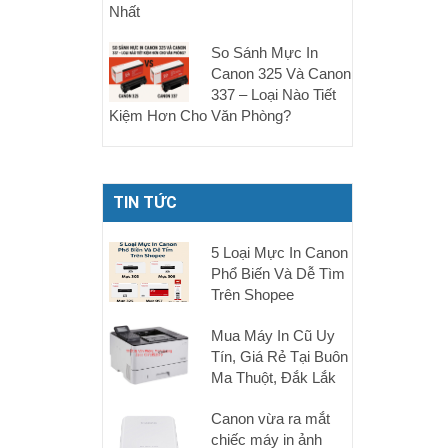
Nhất
So Sánh Mực In
Canon 325 Và Canon
337 – Loại Nào Tiết
Kiệm Hơn Cho Văn Phòng?
TIN TỨC
5 Loại Mực In Canon
Phổ Biến Và Dễ Tìm
Trên Shopee
Mua Máy In Cũ Uy
Tín, Giá Rẻ Tại Buôn
Ma Thuột, Đắk Lắk
Canon vừa ra mắt
chiếc máy in ảnh