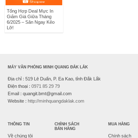
Tổng Hợp Deal Mực In
Giảm Giá Giữa Tháng
6/2025 – Săn Ngay Kẻo
Lỡ!
MÁY VĂN PHÒNG MINH QUANG ĐẮK LẮK
Địa chỉ : 519 Lê Duẩn, P. Ea Kao, tỉnh Đắk Lắk
Điện thoại :
0971 85 29 79
Email : quangit.bmt@gmail.com
Website :
http://minhquangdaklak.com
THÔNG TIN
CHÍNH SÁCH
MUA HÀNG
BÁN HÀNG
Về chúng tôi
Chính sách