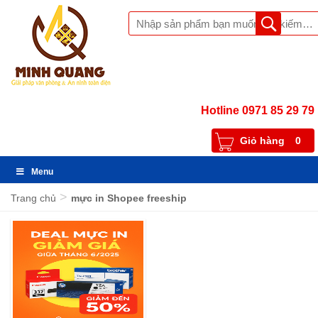
Hotline 0971 85 29 79
Giỏ hàng
0
Menu
>
Trang chủ
mực in Shopee freeship