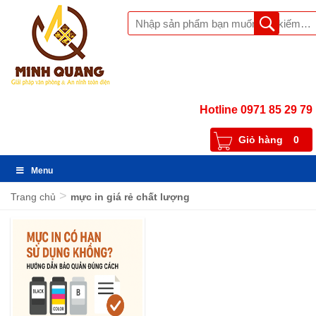
Hotline 0971 85 29 79
Giỏ hàng
0
Menu
>
Trang chủ
mực in giá rẻ chất lượng