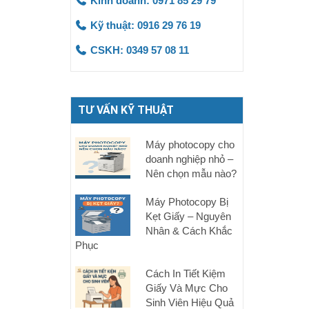
Kinh doanh: 0971 85 29 79
Kỹ thuật: 0916 29 76 19
CSKH: 0349 57 08 11
TƯ VẤN KỸ THUẬT
Máy photocopy cho
doanh nghiệp nhỏ –
Nên chọn mẫu nào?
Máy Photocopy Bị
Kẹt Giấy – Nguyên
Nhân & Cách Khắc
Phục
Cách In Tiết Kiệm
Giấy Và Mực Cho
Sinh Viên Hiệu Quả