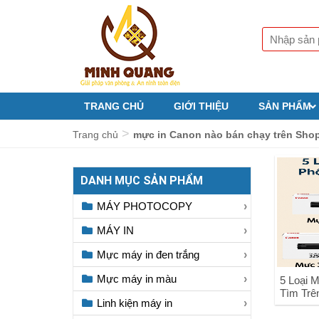
TRANG CHỦ
GIỚI THIỆU
SẢN PHẨM
>
Trang chủ
mực in Canon nào bán chạy trên Sho
DANH MỤC SẢN PHẨM
MÁY PHOTOCOPY
MÁY IN
Mực máy in đen trắng
Mực máy in màu
5 Loại 
Tìm Trê
Linh kiện máy in