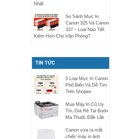
Nhất
So Sánh Mực In
Canon 325 Và Canon
337 – Loại Nào Tiết
Kiệm Hơn Cho Văn Phòng?
TIN TỨC
5 Loại Mực In Canon
Phổ Biến Và Dễ Tìm
Trên Shopee
Mua Máy In Cũ Uy
Tín, Giá Rẻ Tại Buôn
Ma Thuột, Đắk Lắk
Canon vừa ra mắt
chiếc máy in ảnh