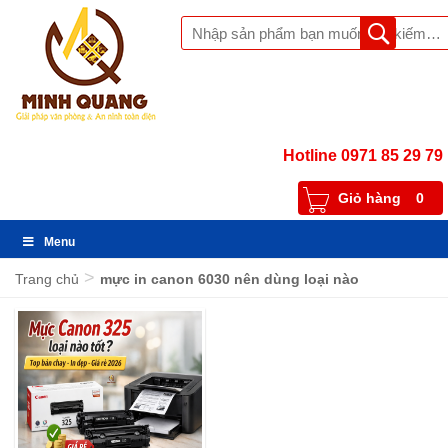
Hotline 0971 85 29 79
Giỏ hàng
0
Menu
>
Trang chủ
mực in canon 6030 nên dùng loại nào