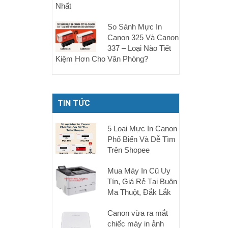
Nhất
So Sánh Mực In
Canon 325 Và Canon
337 – Loại Nào Tiết
Kiệm Hơn Cho Văn Phòng?
TIN TỨC
5 Loại Mực In Canon
Phổ Biến Và Dễ Tìm
Trên Shopee
Mua Máy In Cũ Uy
Tín, Giá Rẻ Tại Buôn
Ma Thuột, Đắk Lắk
Canon vừa ra mắt
chiếc máy in ảnh