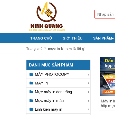
TRANG CHỦ
GIỚI THIỆU
SẢN PHẨM
>
Trang chủ
mực in bị lem là lỗi gì
DANH MỤC SẢN PHẨM
MÁY PHOTOCOPY
MÁY IN
Mực máy in đen trắng
Mực máy in màu
Máy in i
hộp mự
Linh kiện máy in