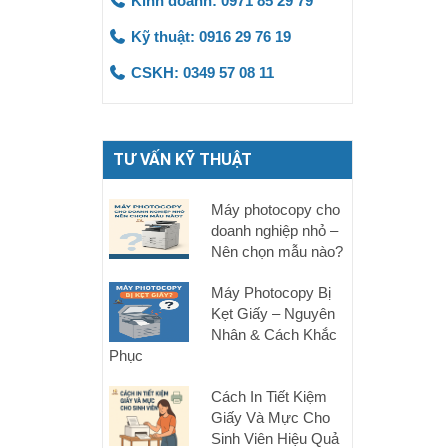
Kinh doanh: 0971 85 29 79
Kỹ thuật: 0916 29 76 19
CSKH: 0349 57 08 11
TƯ VẤN KỸ THUẬT
Máy photocopy cho
doanh nghiệp nhỏ –
Nên chọn mẫu nào?
Máy Photocopy Bị
Kẹt Giấy – Nguyên
Nhân & Cách Khắc
Phục
Cách In Tiết Kiệm
Giấy Và Mực Cho
Sinh Viên Hiệu Quả