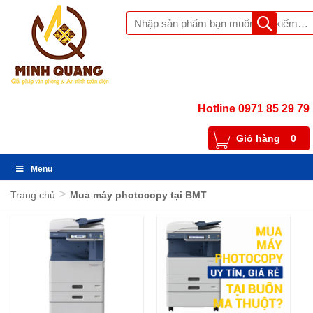
Hotline 0971 85 29 79
Giỏ hàng
0
Menu
>
Trang chủ
Mua máy photocopy tại BMT