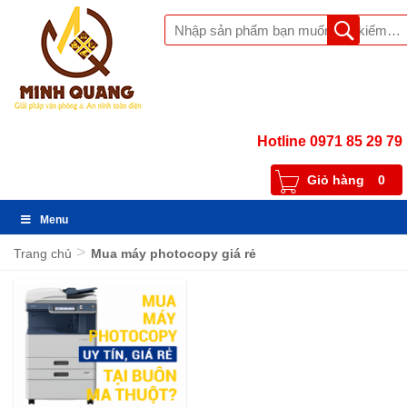
Hotline 0971 85 29 79
Giỏ hàng
0
Menu
>
Trang chủ
Mua máy photocopy giá rẻ