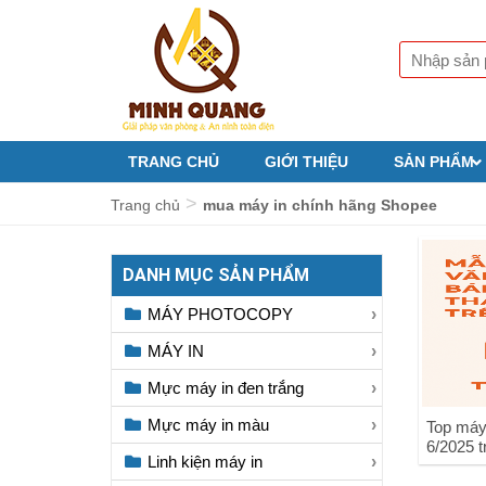
TRANG CHỦ
GIỚI THIỆU
SẢN PHẨM
>
Trang chủ
mua máy in chính hãng Shopee
DANH MỤC SẢN PHẨM
MÁY PHOTOCOPY
MÁY IN
Mực máy in đen trắng
Mực máy in màu
Top máy
6/2025 
Linh kiện máy in