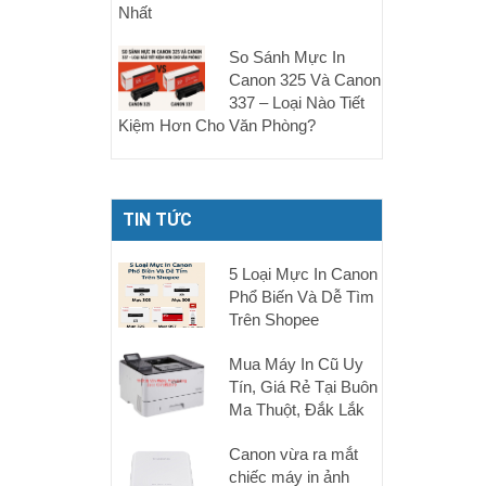
Nhất
So Sánh Mực In
Canon 325 Và Canon
337 – Loại Nào Tiết
Kiệm Hơn Cho Văn Phòng?
TIN TỨC
5 Loại Mực In Canon
Phổ Biến Và Dễ Tìm
Trên Shopee
Mua Máy In Cũ Uy
Tín, Giá Rẻ Tại Buôn
Ma Thuột, Đắk Lắk
Canon vừa ra mắt
chiếc máy in ảnh