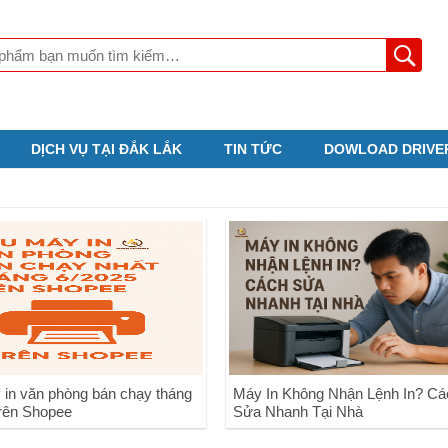
DỊCH VỤ TẠI ĐẮK LẮK
TIN TỨC
DOWLOAD DRIVE
 in văn phòng bán chạy tháng
Máy In Không Nhận Lệnh In? Cá
trên Shopee
Sửa Nhanh Tại Nhà