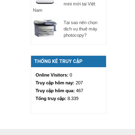
mini mới tại Việt
Nam
Tại sao nên chọn
dịch vụ thuê máy
photocopy?
THỐNG KÊ TRUY CẬP
Online Visitors:
0
Truy cập hôm nay:
207
Truy cập hôm qua:
467
Tổng truy cập:
8.339