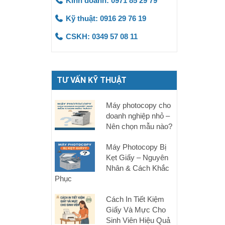
Kinh doanh: 0971 85 29 79
Kỹ thuật: 0916 29 76 19
CSKH: 0349 57 08 11
TƯ VẤN KỸ THUẬT
Máy photocopy cho
doanh nghiệp nhỏ –
Nên chọn mẫu nào?
Máy Photocopy Bị
Kẹt Giấy – Nguyên
Nhân & Cách Khắc
Phục
Cách In Tiết Kiệm
Giấy Và Mực Cho
Sinh Viên Hiệu Quả