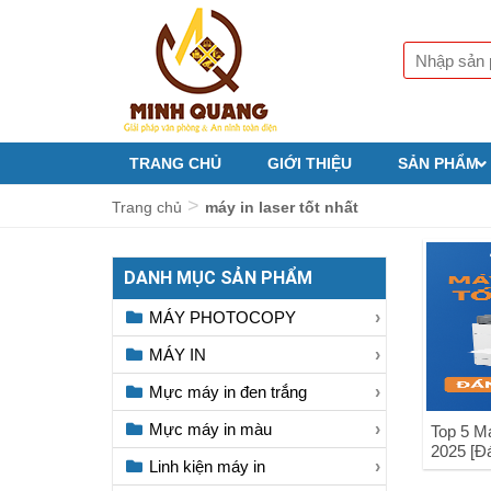
TRANG CHỦ
GIỚI THIỆU
SẢN PHẨM
>
Trang chủ
máy in laser tốt nhất
DANH MỤC SẢN PHẨM
MÁY PHOTOCOPY
MÁY IN
Mực máy in đen trắng
Mực máy in màu
Top 5 M
2025 [Đ
Linh kiện máy in