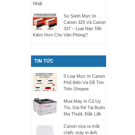
Nhất
So Sánh Mực In
Canon 325 Và Canon
337 – Loại Nào Tiết
Kiệm Hơn Cho Văn Phòng?
TIN TỨC
5 Loại Mực In Canon
Phổ Biến Và Dễ Tìm
Trên Shopee
Mua Máy In Cũ Uy
Tín, Giá Rẻ Tại Buôn
Ma Thuột, Đắk Lắk
Canon vừa ra mắt
chiếc máy in ảnh