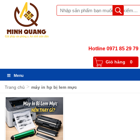
Hotline 0971 85 29 79
Giỏ hàng
0
Menu
>
Trang chủ
máy in hp bị lem mực