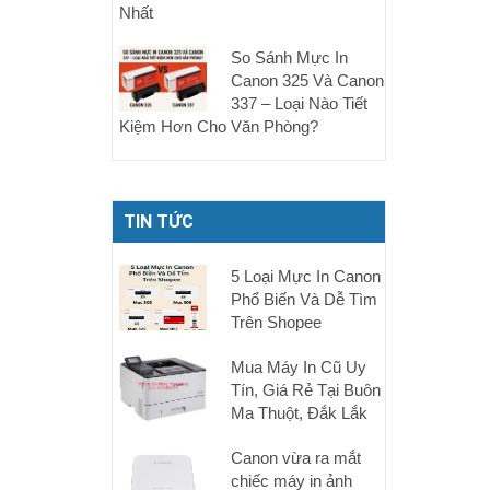
Nhất
So Sánh Mực In
Canon 325 Và Canon
337 – Loại Nào Tiết
Kiệm Hơn Cho Văn Phòng?
TIN TỨC
5 Loại Mực In Canon
Phổ Biến Và Dễ Tìm
Trên Shopee
Mua Máy In Cũ Uy
Tín, Giá Rẻ Tại Buôn
Ma Thuột, Đắk Lắk
Canon vừa ra mắt
chiếc máy in ảnh