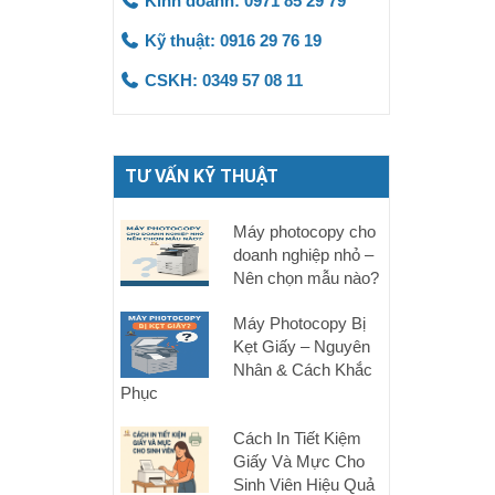
Kinh doanh: 0971 85 29 79
Kỹ thuật: 0916 29 76 19
CSKH: 0349 57 08 11
TƯ VẤN KỸ THUẬT
Máy photocopy cho
doanh nghiệp nhỏ –
Nên chọn mẫu nào?
Máy Photocopy Bị
Kẹt Giấy – Nguyên
Nhân & Cách Khắc
Phục
Cách In Tiết Kiệm
Giấy Và Mực Cho
Sinh Viên Hiệu Quả