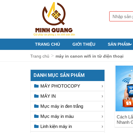
TRANG CHỦ
GIỚI THIỆU
SẢN PHẨM
>
Trang chủ
máy in canon wifi in từ điện thoại
DANH MỤC SẢN PHẨM
MÁY PHOTOCOPY
MÁY IN
Mực máy in đen trắng
Mực máy in màu
Cách Lắ
Nhanh 
Linh kiện máy in