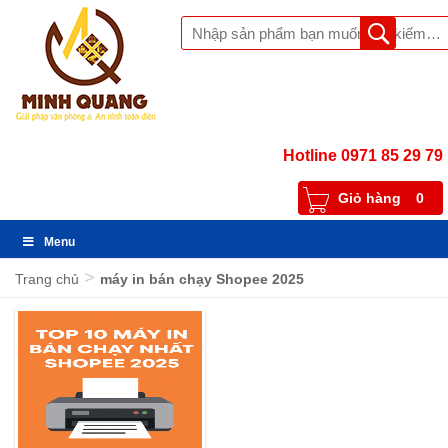
Hotline 0971 85 29 79
Giỏ hàng
0
Menu
>
Trang chủ
máy in bán chạy Shopee 2025